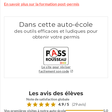
En savoir plus sur la formation post-permis
Dans cette auto-école
des outils efficaces et ludiques pour
obtenir votre permis
Le site pour réviser
facilement son code
Les avis des élèves
Note de satisfaction globale
4.9 / 5
(29 avis)
Vos premières visites à notre auto-école
5.0