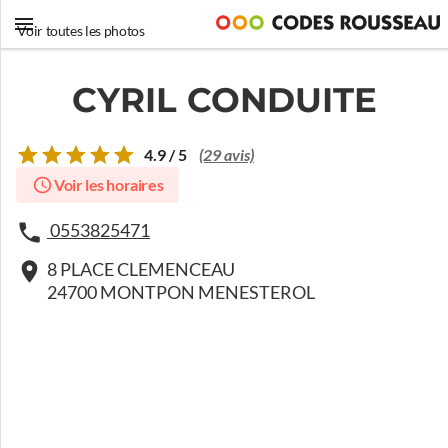
Voir toutes les photos
CYRIL CONDUITE
4.9 / 5
(29 avis)
Voir les horaires
0553825471
8 PLACE CLEMENCEAU
24700 MONTPON MENESTEROL