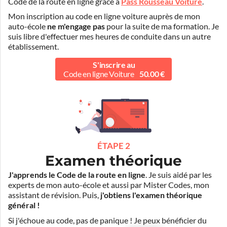
Code de la route en ligne grâce à
Pass Rousseau Voiture
.
Mon inscription au code en ligne voiture auprès de mon
auto-école
ne m'engage pas
pour la suite de ma formation. Je
suis libre d'effectuer mes heures de conduite dans un autre
établissement.
S'inscrire au
Code en ligne Voiture
50.00 €
ÉTAPE 2
Examen théorique
J'apprends le Code de la route en ligne
. Je suis aidé par les
experts de mon auto-école et aussi par Mister Codes, mon
assistant de révision. Puis,
j'obtiens l'examen théorique
général !
Si j'échoue au code, pas de panique ! Je peux bénéficier du