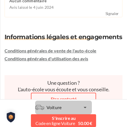
Aucun commentaire
Avis laissé le 4 juin 2024
Signaler
Informations légales et engagements
Conditions générales de vente de l'auto-école
Conditions générales d'utilisation des avis
Une question ?
L'auto-école vous écoute et vous conseille.
Etre contacté
Voiture
S'inscrire au
Code en ligne Voiture
50.00 €