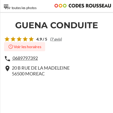
Voir toutes les photos
GUENA CONDUITE
4.9 / 5
(7 avis)
Voir les horaires
0689797392
20 B RUE DE LA MADELEINE
56500 MOREAC