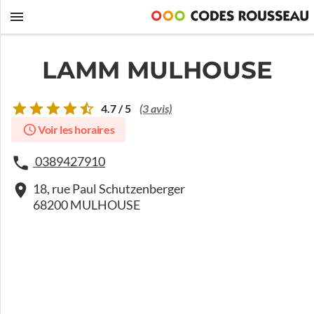
LAMM MULHOUSE
4.7 / 5
(3 avis)
Voir les horaires
0389427910
18, rue Paul Schutzenberger
68200 MULHOUSE