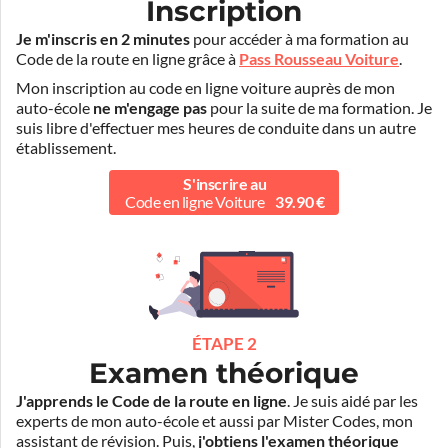
Inscription
Je m'inscris en 2 minutes
pour accéder à ma formation au
Code de la route en ligne grâce à
Pass Rousseau Voiture
.
Mon inscription au code en ligne voiture auprès de mon
auto-école
ne m'engage pas
pour la suite de ma formation. Je
suis libre d'effectuer mes heures de conduite dans un autre
établissement.
S'inscrire au
Code en ligne Voiture
39.90 €
ÉTAPE 2
Examen théorique
J'apprends le Code de la route en ligne
. Je suis aidé par les
experts de mon auto-école et aussi par Mister Codes, mon
assistant de révision. Puis,
j'obtiens l'examen théorique