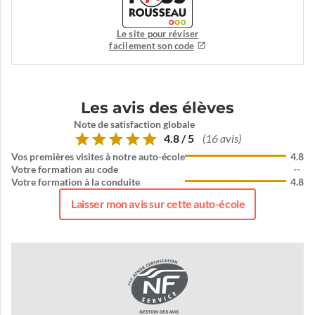
Le site pour réviser
facilement son code
Les avis des élèves
Note de satisfaction globale
4.8 / 5
(16 avis)
Vos premières visites à notre auto-école
4.8
Votre formation au code
--
Votre formation à la conduite
4.8
Laisser mon avis sur cette auto-école