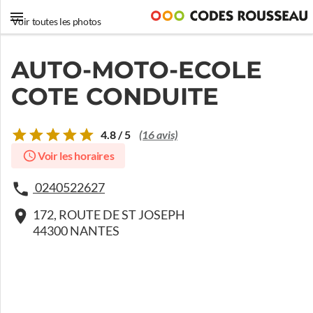
Voir toutes les photos
AUTO-MOTO-ECOLE
COTE CONDUITE
4.8 / 5
(16 avis)
Voir les horaires
0240522627
172, ROUTE DE ST JOSEPH
44300 NANTES