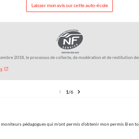
Laisser mon avis sur cette auto-école
tembre 2018, le processus de collecte, de modération et de restitution 
us
1
/
6
des moniteurs pédagogues qui m’ont permis d’obtenir mon permis B en t