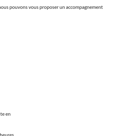
ns, nous pouvons vous proposer un accompagnement
te en
 heures