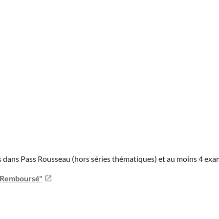
ies dans Pass Rousseau (hors séries thématiques) et au moins 4 ex
u Remboursé"