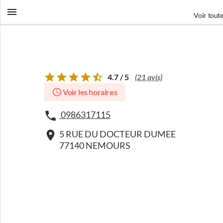
Voir toute
4.7 / 5
(21 avis)
Voir les horaires
0986317115
5 RUE DU DOCTEUR DUMEE
77140 NEMOURS