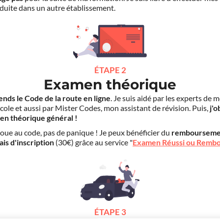
duite dans un autre établissement.
ÉTAPE 2
Examen théorique
ends le Code de la route en ligne
. Je suis aidé par les experts de 
cole et aussi par Mister Codes, mon assistant de révision. Puis,
j'o
en théorique général !
choue au code, pas de panique ! Je peux bénéficier du
rembourseme
ais d'inscription
(30€) grâce au service "
Examen Réussi ou Remb
ÉTAPE 3