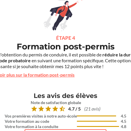
ÉTAPE 4
Formation post-permis
l'obtention du permis de conduire, il est possible de
réduire la du
iode probatoire
en suivant une formation spécifique. Cette option
sante si je souhaite obtenir mes 12 points plus vite !
oir plus sur la formation post-permis
Les avis des élèves
Note de satisfaction globale
4.7 / 5
(21 avis)
Vos premières visites à notre auto-école
4.5
Votre formation au code
4.5
Votre formation à la conduite
4.8