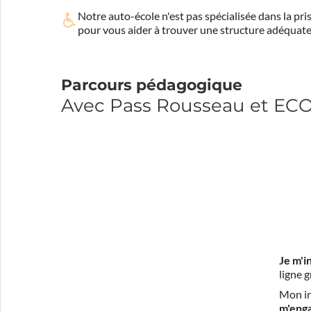
Notre auto-école n'est pas spécialisée dans la 
pour vous aider à trouver une structure adéquate
Parcours pédagogique
Avec Pass Rousseau et E
Je m'i
ligne 
Mon in
m'eng