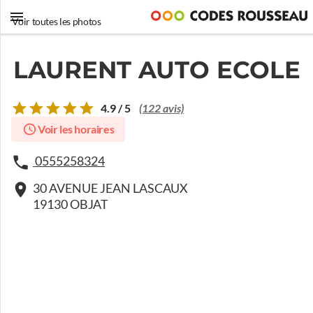
Voir toutes les photos
LAURENT AUTO ECOLE
4.9 / 5
(122 avis)
Voir les horaires
0555258324
30 AVENUE JEAN LASCAUX
19130 OBJAT