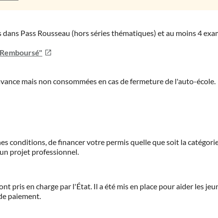
ies dans Pass Rousseau (hors séries thématiques) et au moins 4 ex
u Remboursé"
'avance mais non consommées en cas de fermeture de l'auto-école.
es conditions, de financer votre permis quelle que soit la catégorie
'un projet professionnel.
ont pris en charge par l'État. Il a été mis en place pour aider les j
 de paiement.