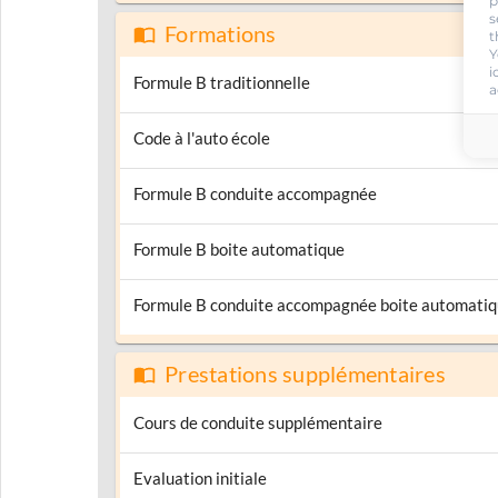
p
s
Formations
t
Y
i
Formule B traditionnelle
a
Code à l'auto école
Formule B conduite accompagnée
Formule B boite automatique
Formule B conduite accompagnée boite automati
Prestations supplémentaires
Cours de conduite supplémentaire
Evaluation initiale