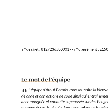
n° de siret : 81272365800017 - n° d'agrément : E1
Le mot de l'équipe
L'équipe d'Atout Permis vous souhaite la bienve
de code et corrections de code ainsi qu' entrainemen
accompagnée et conduite supervisée sur des Peugeot
voyages école, tout cela dans une ambiance familiale