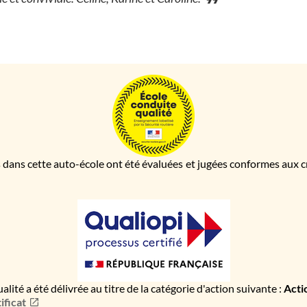
 dans cette auto-école ont été évaluées et jugées conformes aux cri
ualité a été délivrée au titre de la catégorie d'action suivante :
Acti
ificat