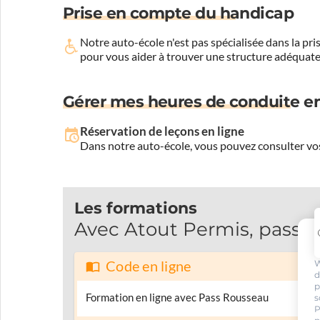
Prise en compte du handicap
Notre auto-école n'est pas spécialisée dans la 
pour vous aider à trouver une structure adéquate
Gérer mes heures de conduite en
Réservation de leçons en ligne
Dans notre auto-école, vous pouvez consulter vos
Les formations
Avec Atout Permis, passez
W
Code en ligne
d
p
Formation en ligne avec Pass Rousseau
s
P