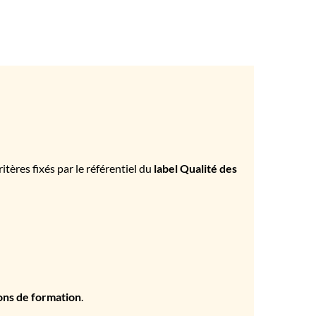
tères fixés par le référentiel du
label Qualité des
ons de formation
.