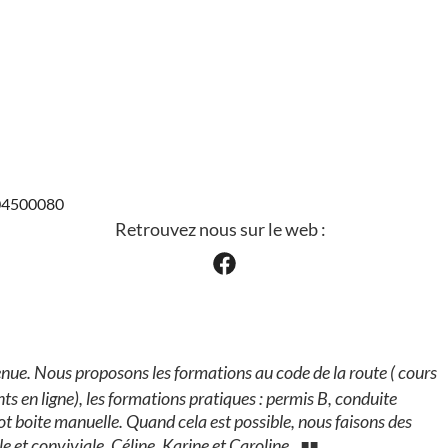
504500080
Retrouvez nous sur le web :
nue. Nous proposons les formations au code de la route ( cours
ts en ligne), les formations pratiques : permis B, conduite
 boite manuelle. Quand cela est possible, nous faisons des
 et conviviale. Céline, Karine et Caroline.