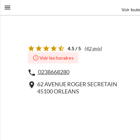
Voir toute
4.5 / 5
(42 avis)
Voir les horaires
0238668280
62 AVENUE ROGER SECRETAIN
45100 ORLEANS