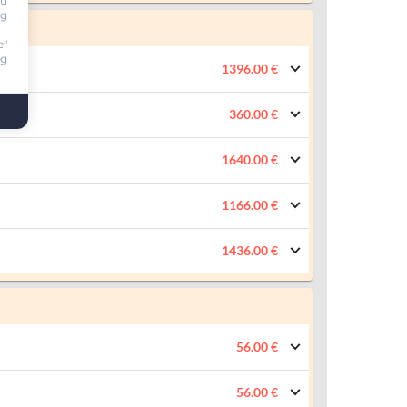
ou
ng
e"
ng
1396.00 €
360.00 €
1640.00 €
1166.00 €
1436.00 €
56.00 €
56.00 €