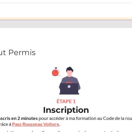
ut Permis
ÉTAPE 1
Inscription
nscris en 2 minutes
pour accéder à ma formation au Code de la rou
grâce à
Pass Rousseau Voiture
.