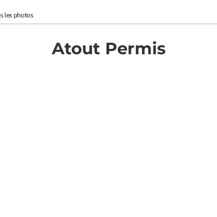
s les photos
Atout Permis