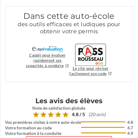
Dans cette auto-école
des outils efficaces et ludiques pour
obtenir votre permis
L'appli pour évaluer
rapidement ses
capacités à conduire
Le site pour réviser
facilement son code
Les avis des élèves
Note de satisfaction globale
4.8 / 5
(20 avis)
Vos premières visites à notre auto-école
4.8
Votre formation au code
4.7
Votre formation à la conduite
4.9