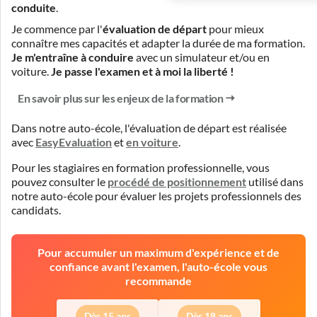
conduite
.
Je commence par l'
évaluation de départ
pour mieux
connaître mes capacités et adapter la durée de ma formation.
Je m'entraîne à conduire
avec un simulateur et/ou en
voiture.
Je passe l'examen et à moi la liberté !
En savoir plus sur les enjeux de la formation
Dans notre auto-école, l'évaluation de départ est réalisée
avec
EasyEvaluation
et
en voiture
.
Pour les stagiaires en formation professionnelle, vous
pouvez consulter le
procédé de positionnement
utilisé dans
notre auto-école pour évaluer les projets professionnels des
candidats.
Pour accumuler un maximum d'expérience et de
confiance avant l'examen, l'auto-école vous
recommande
Dès 15 ans
Dès 18 ans