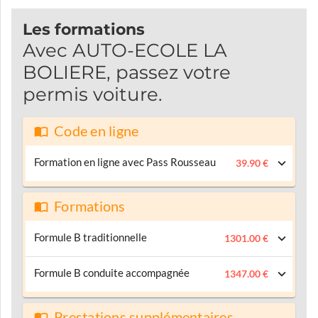
Les formations
Avec AUTO-ECOLE LA
BOLIERE, passez votre
permis voiture.
Code en ligne
Formation en ligne avec Pass Rousseau
39.90 €
Formations
Formule B traditionnelle
1301.00 €
Formule B conduite accompagnée
1347.00 €
Prestations supplémentaires