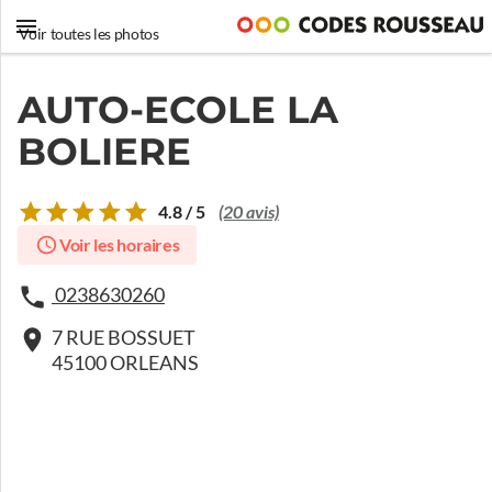
Voir toutes les photos
AUTO-ECOLE LA
BOLIERE
4.8 / 5
(20 avis)
Voir les horaires
0238630260
7 RUE BOSSUET
45100 ORLEANS