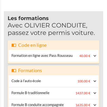
Les formations
Avec OLIVIER CONDUITE,
passez votre permis voiture.
Code en ligne
Formation en ligne avec Pass Rousseau
40.00 €
Formations
Code à l'auto école
100.00 €
Formule B traditionnelle
1437.00 €
Formule B conduite accompagnée
1635.00 €