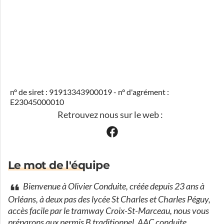
n° de siret : 91913343900019 - n° d'agrément :
E23045000010
Retrouvez nous sur le web :
Le mot de l'équipe
Bienvenue à Olivier Conduite, créée depuis 23 ans à
Orléans, à deux pas des lycée St Charles et Charles Péguy,
accès facile par le tramway Croix-St-Marceau, nous vous
préparons aux permis B traditionnel, AAC conduite