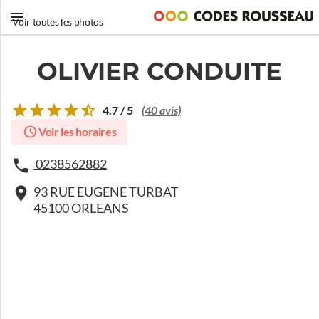
Voir toutes les photos
OLIVIER CONDUITE
4.7 / 5
(40 avis)
Voir les horaires
0238562882
93 RUE EUGENE TURBAT
45100 ORLEANS