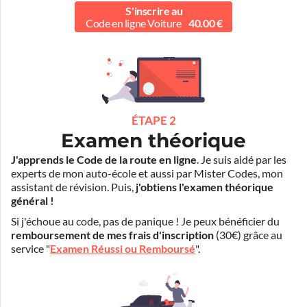
S'inscrire au
Code en ligne Voiture
40.00 €
ÉTAPE 2
Examen théorique
J'apprends le Code de la route en ligne
. Je suis aidé par les
experts de mon auto-école et aussi par Mister Codes, mon
assistant de révision. Puis,
j'obtiens l'examen théorique
général !
Si j'échoue au code, pas de panique ! Je peux bénéficier du
remboursement de mes frais d'inscription
(30€) grâce au
service "
Examen Réussi ou Remboursé
".