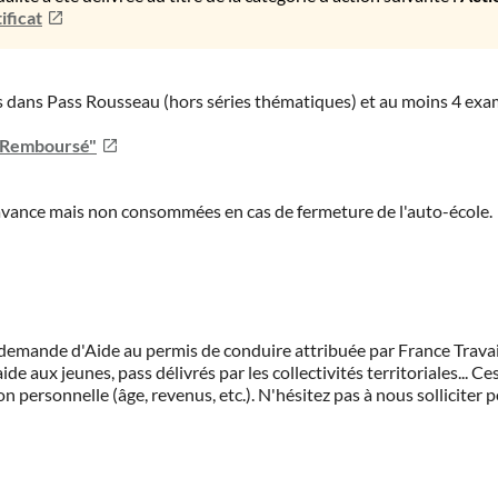
ificat
ies dans Pass Rousseau (hors séries thématiques) et au moins 4 ex
u Remboursé"
'avance mais non consommées en cas de fermeture de l'auto-école.
demande d'Aide au permis de conduire attribuée par France Travail.
de aux jeunes, pass délivrés par les collectivités territoriales...
on personnelle (âge, revenus, etc.). N'hésitez pas à nous solliciter 