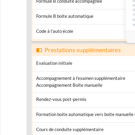
p
Formule B conduite accompagnée
s
t
Y
Formule B boite automatique
i
a
Code à l'auto école
Prestations supplémentaires
Evaluation initiale
Accompagnement à l’examen supplémentaire
Accompagnement Boîte manuelle
Rendez-vous post-permis
Formation boite automatique vers boite manuelle
Cours de conduite supplémentaire