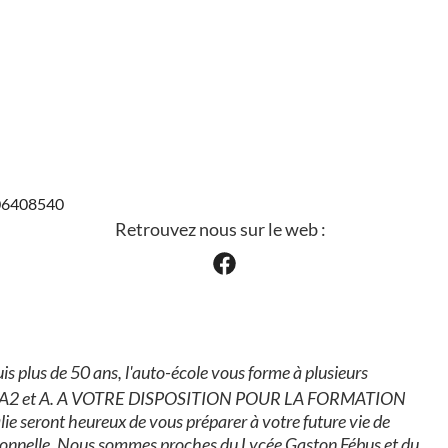
306408540
Retrouvez nous sur le web :
lus de 50 ans, l'auto-école vous forme à plusieurs
, A1, A2 et A. A VOTRE DISPOSITION POUR LA FORMATION
e seront heureux de vous préparer à votre future vie de
sionnelle. Nous sommes proches du Lycée Gaston Fébus et du