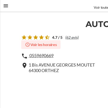
Voir toute
AUTO
4.7 / 5
(62 avis)
Voir les horaires
0559690669
1 Bis AVENUE GEORGES MOUTET
64300 ORTHEZ