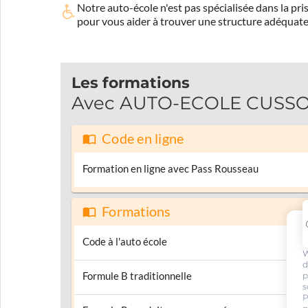
Notre auto-école n'est pas spécialisée dans la 
pour vous aider à trouver une structure adéquate
Les formations
Avec AUTO-ECOLE CUSSONN
Code en ligne
Formation en ligne avec Pass Rousseau
Formations
Code à l'auto école
W
d
Formule B traditionnelle
p
s
P