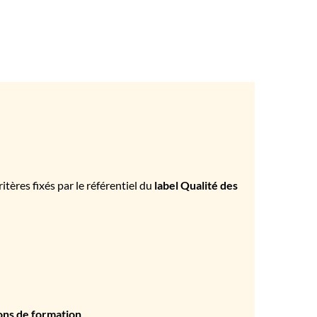
tères fixés par le référentiel du
label Qualité des
ons de formation
.