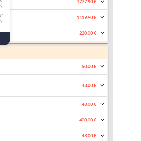
ou
1777.90 €
ng
e"
1119.90 €
ng
220.00 €
50.00 €
48.00 €
48.00 €
400.00 €
48.00 €