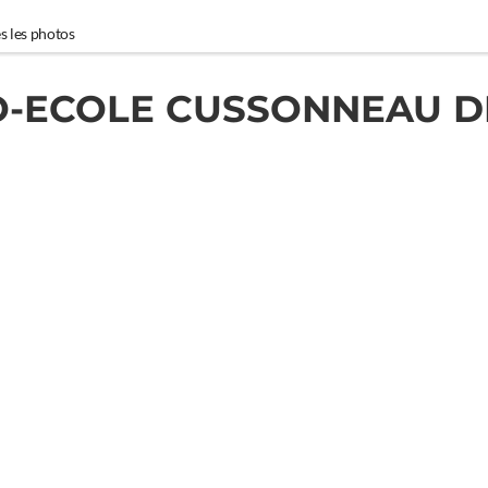
s les photos
-ECOLE CUSSONNEAU D