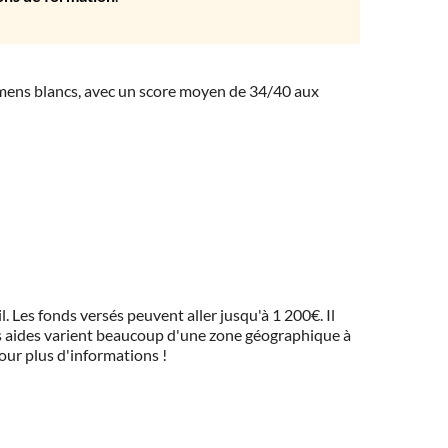
amens blancs, avec un score moyen de 34/40 aux
 Les fonds versés peuvent aller jusqu'à 1 200€. Il
 Ces aides varient beaucoup d'une zone géographique à
pour plus d'informations !