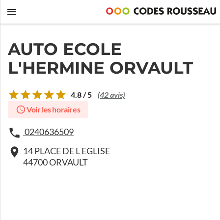
AUTO ECOLE
L'HERMINE ORVAULT
4.8 / 5
(42 avis)
Voir les horaires
0240636509
14 PLACE DE L EGLISE
44700 ORVAULT