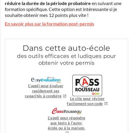
réduire la durée de la période probatoire
en suivant une
formation spécifique. Cette option est intéressante si je
souhaite obtenir mes 12 points plus vite !
En savoir plus sur la formation post-permis
Dans cette auto-école
des outils efficaces et ludiques pour
obtenir votre permis
L'appli pour évaluer
rapidement ses
capacités à conduire
Le site pour réviser
facilement son code
L'appli pour répondre
aux tests à l'auto-
école ou à la maison.