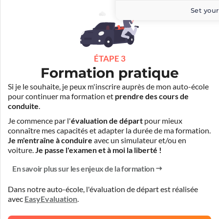
Set your
ÉTAPE 3
Formation pratique
Si je le souhaite, je peux m'inscrire auprès de mon auto-école
pour continuer ma formation et
prendre des cours de
conduite
.
Je commence par l'
évaluation de départ
pour mieux
connaître mes capacités et adapter la durée de ma formation.
Je m'entraîne à conduire
avec un simulateur et/ou en
voiture.
Je passe l'examen et à moi la liberté !
En savoir plus sur les enjeux de la formation
Dans notre auto-école, l'évaluation de départ est réalisée
avec
EasyEvaluation
.