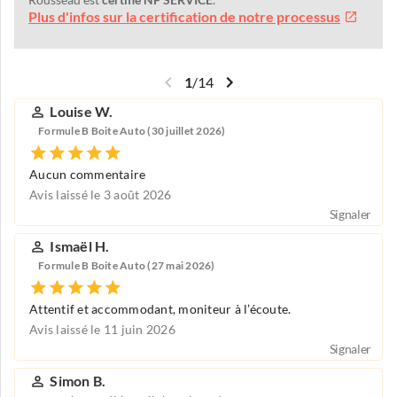
Rousseau est
certifié NF SERVICE
.
Plus d'infos sur la certification de notre processus
1
/
14
Louise W.
Formule B Boite Auto (30 juillet 2026)
Aucun commentaire
Avis laissé le 3 août 2026
Signaler
Ismaël H.
Formule B Boite Auto (27 mai 2026)
Attentif et accommodant, moniteur à l’écoute.
Avis laissé le 11 juin 2026
Signaler
Simon B.