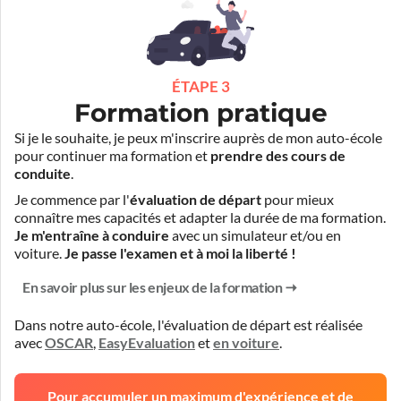
ÉTAPE 3
Formation pratique
Si je le souhaite, je peux m'inscrire auprès de mon auto-école
pour continuer ma formation et
prendre des cours de
conduite
.
Je commence par l'
évaluation de départ
pour mieux
connaître mes capacités et adapter la durée de ma formation.
Je m'entraîne à conduire
avec un simulateur et/ou en
voiture.
Je passe l'examen et à moi la liberté !
En savoir plus sur les enjeux de la formation
Dans notre auto-école, l'évaluation de départ est réalisée
avec
OSCAR
,
EasyEvaluation
et
en voiture
.
Pour accumuler un maximum d'expérience et de