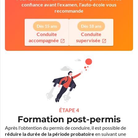
confiance avant l'examen, l'auto-école vous
recommande
Dès 15 ans
Dès 18 ans
Conduite
Conduite
accompagnée
supervisée
ÉTAPE 4
Formation post-permis
Après l'obtention du permis de conduire, il est possible de
réduire la durée de la période probatoire
en suivant une