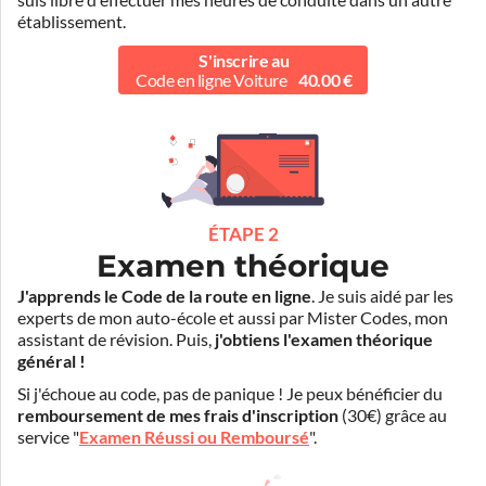
suis libre d'effectuer mes heures de conduite dans un autre
établissement.
S'inscrire au
Code en ligne Voiture
40.00 €
ÉTAPE 2
Examen théorique
J'apprends le Code de la route en ligne
. Je suis aidé par les
experts de mon auto-école et aussi par Mister Codes, mon
assistant de révision. Puis,
j'obtiens l'examen théorique
général !
Si j'échoue au code, pas de panique ! Je peux bénéficier du
remboursement de mes frais d'inscription
(30€) grâce au
service "
Examen Réussi ou Remboursé
".