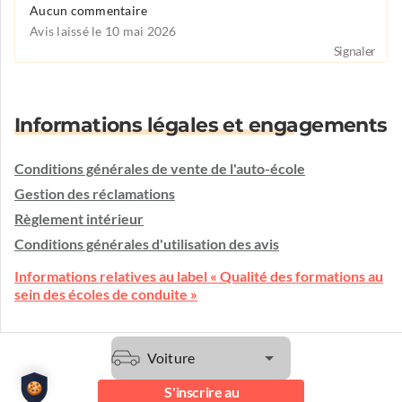
Aucun commentaire
Avis laissé le 10 mai 2026
Signaler
Informations légales et engagements
Conditions générales de vente de l'auto-école
Gestion des réclamations
Règlement intérieur
Conditions générales d'utilisation des avis
Informations relatives au label « Qualité des formations au
sein des écoles de conduite »
Voiture
Une question ?
L'auto-école vous écoute et vous conseille.
S'inscrire au