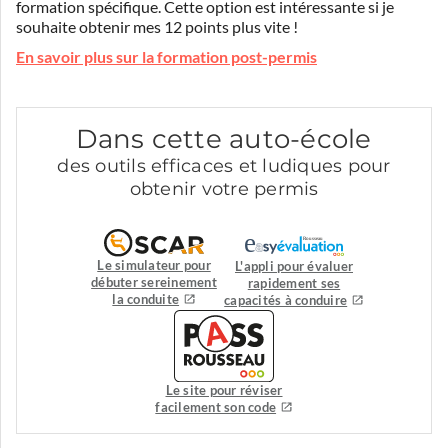
formation spécifique. Cette option est intéressante si je
souhaite obtenir mes 12 points plus vite !
En savoir plus sur la formation post-permis
Dans cette auto-école
des outils efficaces et ludiques pour
obtenir votre permis
Le simulateur pour
L'appli pour évaluer
débuter sereinement
rapidement ses
la conduite
capacités à conduire
Le site pour réviser
facilement son code