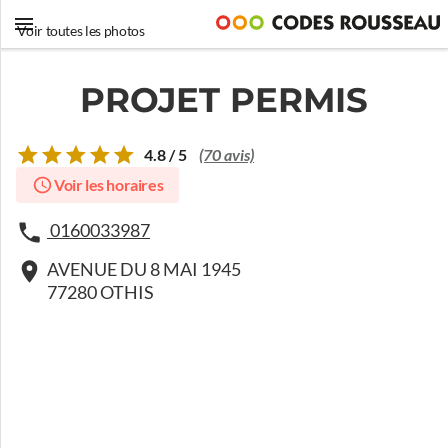
Voir toutes les photos
PROJET PERMIS
4.8 / 5
(70 avis)
Voir les horaires
0160033987
AVENUE DU 8 MAI 1945
77280 OTHIS