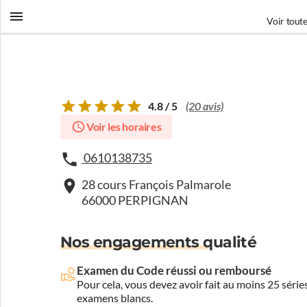
Voir toute
4.8 / 5
(20 avis)
Voir les horaires
0610138735
28 cours François Palmarole
66000 PERPIGNAN
Nos engagements qualité
Examen du Code réussi ou remboursé
Pour cela, vous devez avoir fait au moins 25 sér
examens blancs.