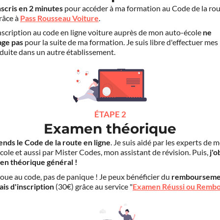
nscris en 2 minutes
pour accéder à ma formation au Code de la rou
grâce à
Pass Rousseau Voiture
.
scription au code en ligne voiture auprès de mon auto-école
ne
age pas
pour la suite de ma formation. Je suis libre d'effectuer mes
duite dans un autre établissement.
ÉTAPE 2
Examen théorique
ends le Code de la route en ligne
. Je suis aidé par les experts de 
cole et aussi par Mister Codes, mon assistant de révision. Puis,
j'o
en théorique général !
choue au code, pas de panique ! Je peux bénéficier du
rembourseme
ais d'inscription
(30€) grâce au service "
Examen Réussi ou Remb