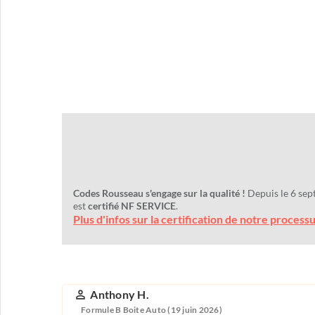
Codes Rousseau s'engage sur la qualité !
Depuis le 6 sep
est
certifié NF SERVICE
.
Plus d'infos sur la certification de notre process
Anthony H.
Formule B Boite Auto (19 juin 2026)