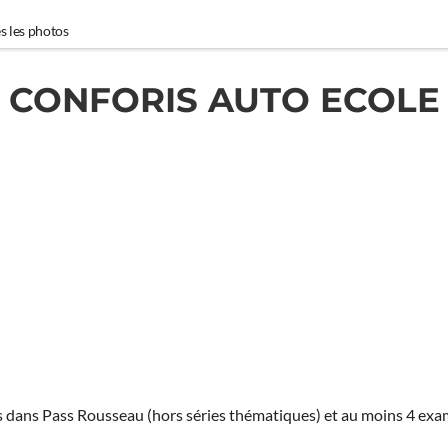
s les photos
CONFORIS AUTO ECOLE
ies dans Pass Rousseau (hors séries thématiques) et au moins 4 ex