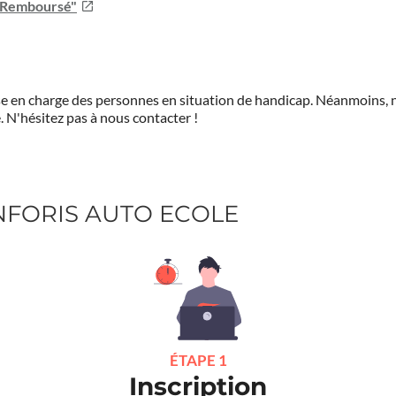
u Remboursé"
prise en charge des personnes en situation de handicap. Néanmoi
.
N'hésitez pas à nous contacter !
ONFORIS AUTO ECOLE
ÉTAPE 1
Inscription