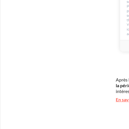
s
P
p
s
t
Y
i
a
Après 
la pér
intéres
En sav