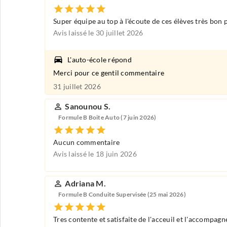
Super équipe au top à l'écoute de ces élèves très bon
Avis laissé le 30 juillet 2026
L'auto-école répond
Merci pour ce gentil commentaire
31 juillet 2026
Sanounou S.
Formule B Boite Auto (7 juin 2026)
Aucun commentaire
Avis laissé le 18 juin 2026
Adriana M.
Formule B Conduite Supervisée (25 mai 2026)
Tres contente et satisfaite de l'acceuil et l'accompag