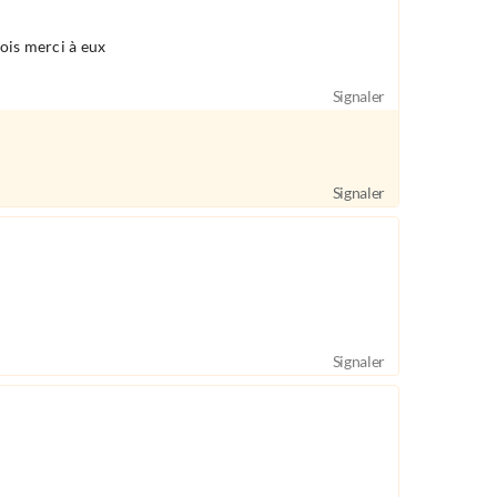
ois merci à eux
Signaler
Signaler
Signaler