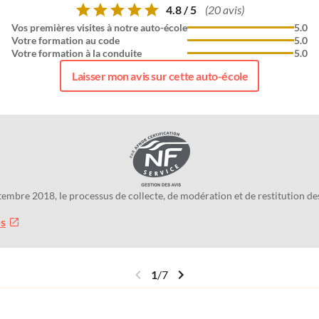
4.8 / 5
(20 avis)
Vos premières visites à notre auto-école
5.0
Votre formation au code
5.0
Votre formation à la conduite
5.0
Laisser mon avis sur cette auto-école
tembre 2018, le processus de collecte, de modération et de restitution 
us
1
/
7