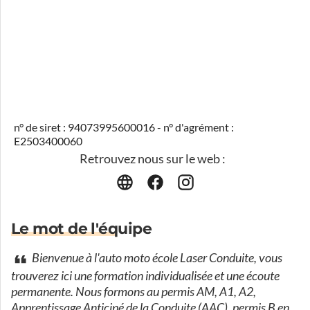
n° de siret : 94073995600016 - n° d'agrément :
E2503400060
Retrouvez nous sur le web :
Le mot de l'équipe
Bienvenue à l'auto moto école Laser Conduite, vous
trouverez ici une formation individualisée et une écoute
permanente. Nous formons au permis AM, A1, A2,
Apprentissage Anticipé de la Conduite (AAC). permis B en