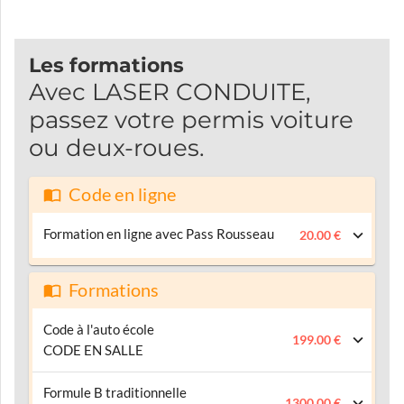
Les formations
Avec LASER CONDUITE,
passez votre permis voiture
ou deux-roues.
Code en ligne
Formation en ligne avec Pass Rousseau
20.00 €
Formations
Code à l'auto école
199.00 €
CODE EN SALLE
Formule B traditionnelle
1300.00 €