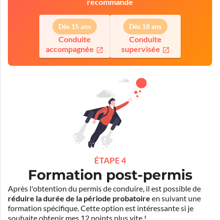
recommande
Dès 15 ans
Dès 18 ans
Conduite
Conduite
accompagnée
supervisée
ÉTAPE 4
Formation post-permis
Après l'obtention du permis de conduire, il est possible de
réduire la durée de la période probatoire
en suivant une
formation spécifique. Cette option est intéressante si je
souhaite obtenir mes 12 points plus vite !