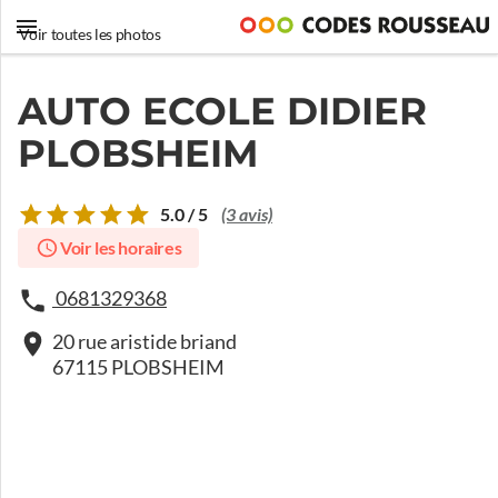
Voir toutes les photos
AUTO ECOLE DIDIER
PLOBSHEIM
5.0 / 5
(3 avis)
Voir les horaires
0681329368
20 rue aristide briand
67115 PLOBSHEIM