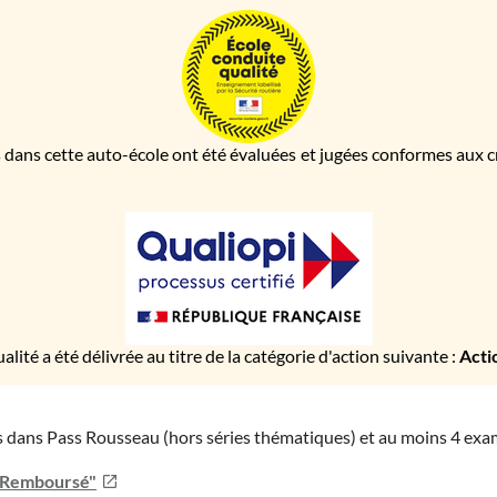
 dans cette auto-école ont été évaluées et jugées conformes aux cri
ualité a été délivrée au titre de la catégorie d'action suivante :
Acti
ies dans Pass Rousseau (hors séries thématiques) et au moins 4 ex
u Remboursé"