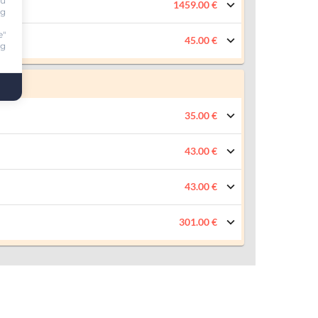
ou
1459.00 €
ng
e"
45.00 €
ng
35.00 €
43.00 €
43.00 €
301.00 €