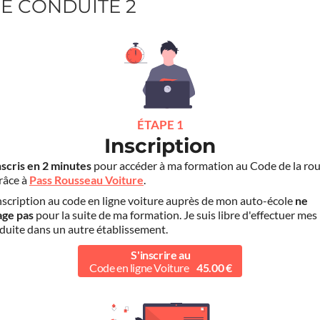
GE CONDUITE 2
ÉTAPE 1
Inscription
nscris en 2 minutes
pour accéder à ma formation au Code de la rou
grâce à
Pass Rousseau Voiture
.
scription au code en ligne voiture auprès de mon auto-école
ne
age pas
pour la suite de ma formation. Je suis libre d'effectuer mes
duite dans un autre établissement.
S'inscrire au
Code en ligne Voiture
45.00 €