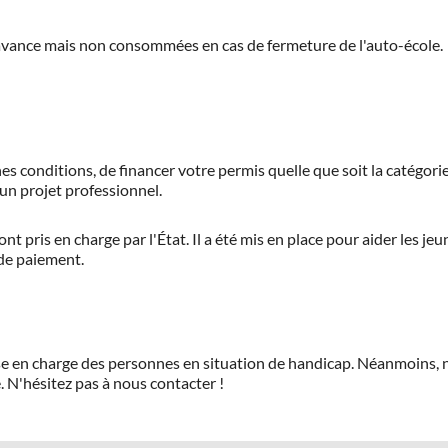
'avance mais non consommées en cas de fermeture de l'auto-école.
es conditions, de financer votre permis quelle que soit la catégorie
'un projet professionnel.
ont pris en charge par l'État. Il a été mis en place pour aider les j
 de paiement.
prise en charge des personnes en situation de handicap. Néanmoi
.
N'hésitez pas à nous contacter !