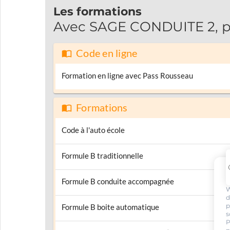
Les formations
Avec SAGE CONDUITE 2, pa
Code en ligne
Formation en ligne avec Pass Rousseau
Formations
Code à l'auto école
Formule B traditionnelle
Formule B conduite accompagnée
W
d
p
Formule B boite automatique
s
P