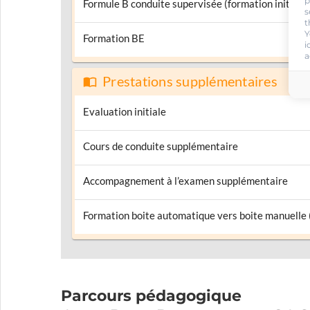
p
Formule B conduite supervisée (formation initiale)
s
t
Y
Formation BE
i
a
Prestations supplémentaires
Evaluation initiale
Cours de conduite supplémentaire
Accompagnement à l’examen supplémentaire
Formation boite automatique vers boite manuelle
Parcours pédagogique