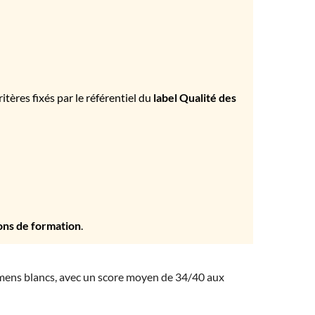
tères fixés par le référentiel du
label Qualité des
ons de formation
.
amens blancs, avec un score moyen de 34/40 aux