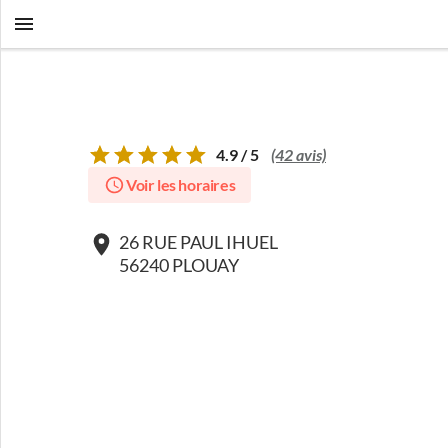
4.9 / 5
(42 avis)
Voir les horaires
26 RUE PAUL IHUEL
56240 PLOUAY