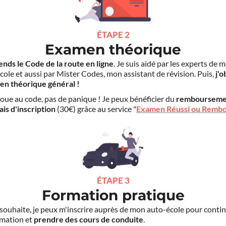
ÉTAPE 2
Examen théorique
ends le Code de la route en ligne
. Je suis aidé par les experts de 
cole et aussi par Mister Codes, mon assistant de révision. Puis,
j'o
en théorique général !
choue au code, pas de panique ! Je peux bénéficier du
rembourseme
ais d'inscription
(30€) grâce au service "
Examen Réussi ou Remb
ÉTAPE 3
Formation pratique
le souhaite, je peux m'inscrire auprès de mon auto-école pour conti
mation et
prendre des cours de conduite
.