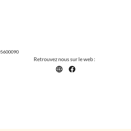
705600090
Retrouvez nous sur le web :