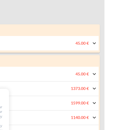
45.00 €
45.00 €
1373.00 €
1599.00 €
ur
ur
by
1140.00 €
ty