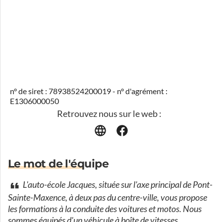
n° de siret : 78938524200019 - n° d'agrément :
E1306000050
Retrouvez nous sur le web :
Le mot de l'équipe
L'auto-école Jacques, située sur l'axe principal de Pont-
Sainte-Maxence, à deux pas du centre-ville, vous propose
les formations à la conduite des voitures et motos. Nous
sommes équipés d'un véhicule à boîte de vitesses