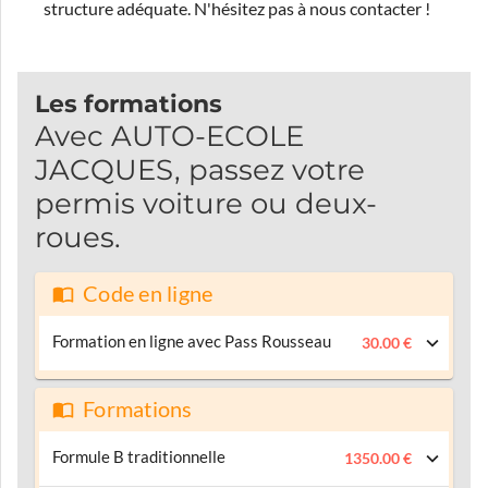
structure adéquate.
N'hésitez pas à nous contacter !
Les formations
Avec AUTO-ECOLE
JACQUES, passez votre
permis voiture ou deux-
roues.
Code en ligne
Formation en ligne avec Pass Rousseau
30.00 €
Formations
Formule B traditionnelle
1350.00 €