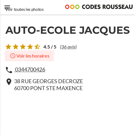
Voir toutes les photos
AUTO-ECOLE JACQUES
4.5 / 5
(36 avis)
Voir les horaires
0344700426
38 RUE GEORGES DECROZE
60700 PONT STE MAXENCE