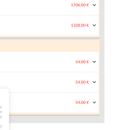
1706.00 €
1328.00 €
54.00 €
54.00 €
54.00 €
ur
ur
by
ty