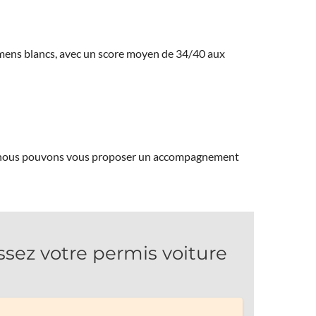
amens blancs, avec un score moyen de 34/40 aux
ns, nous pouvons vous proposer un accompagnement
z votre permis voiture