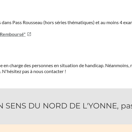
ies dans Pass Rousseau (hors séries thématiques) et au moins 4 ex
u Remboursé"
prise en charge des personnes en situation de handicap. Néanmoi
.
N'hésitez pas à nous contacter !
SENS DU NORD DE L'YONNE, passe