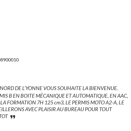
608900010
 NORD DE L'YONNE VOUS SOUHAITE LA BIENVENUE.
IS B EN BOITE MÉCANIQUE ET AUTOMATIQUE, EN AAC,
, LA FORMATION 7H 125 cm3, LE PERMIS MOTO A2-A, LE
UEILLERONS AVEC PLAISIR AU BUREAU POUR TOUT
TOT