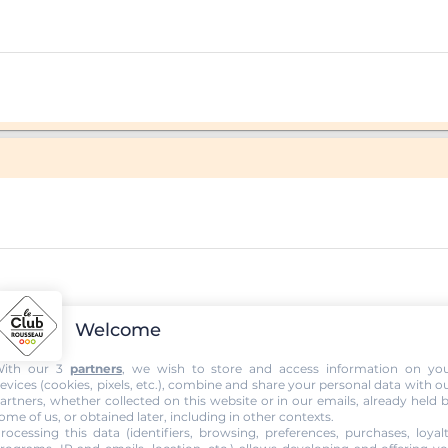
Welcome
ith our 3
partners
, we wish to store and access information on yo
evices (cookies, pixels, etc.), combine and share your personal data with o
artners, whether collected on this website or in our emails, already held 
ome of us, or obtained later, including in other contexts.
rocessing this data (identifiers, browsing, preferences, purchases, loyal