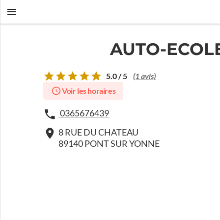
AUTO-ECOLE
5.0 / 5
(1 avis)
Voir les horaires
0365676439
8 RUE DU CHATEAU
89140 PONT SUR YONNE