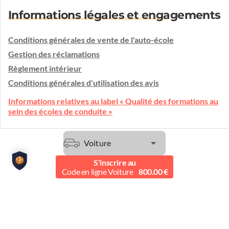
Informations légales et engagements
Conditions générales de vente de l'auto-école
Gestion des réclamations
Règlement intérieur
Conditions générales d'utilisation des avis
Informations relatives au label « Qualité des formations au
sein des écoles de conduite »
Voiture
Une question ?
S'inscrire au
L'auto-école vous écoute et vous conseille.
Code en ligne Voiture
800.00 €
Etre contacté