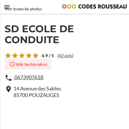
Voir toutes les photos
SD ECOLE DE
CONDUITE
4.9 / 5
(42 avis)
Voir les horaires
0673907618
14 Avenue des Sables
85700 POUZAUGES