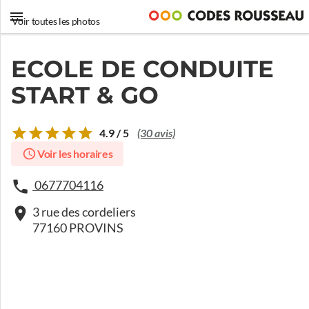
Voir toutes les photos
ECOLE DE CONDUITE
START & GO
4.9 / 5
(30 avis)
Voir les horaires
0677704116
3 rue des cordeliers
77160 PROVINS