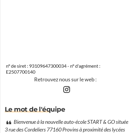
n° de siret : 93109647300034 - n° d'agrément :
E2507700140
Retrouvez nous sur le web :
Le mot de l'équipe
Bienvenue à la nouvelle auto-école START & GO située
3 rue des Cordeliers 77160 Provins à proximité des lycées