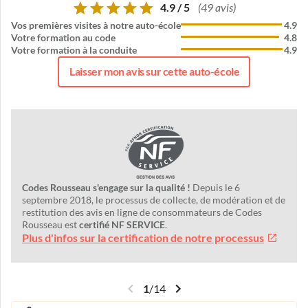
4.9 / 5
(49 avis)
Vos premières visites à notre auto-école
4.9
Votre formation au code
4.8
Votre formation à la conduite
4.9
Laisser mon avis sur cette auto-école
Codes Rousseau s'engage sur la qualité !
Depuis le 6
septembre 2018, le processus de collecte, de modération et de
restitution des avis en ligne de consommateurs de Codes
Rousseau est
certifié NF SERVICE
.
Plus d'infos sur la certification de notre processus
1
/
14