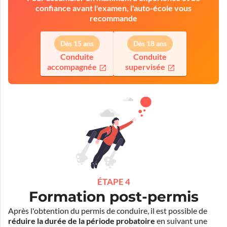
confiance avant l'examen, l'auto-école vous
recommande
Dès 15 ans
Dès 18 ans
Conduite
Conduite
accompagnée
supervisée
ÉTAPE 4
Formation post-permis
Après l'obtention du permis de conduire, il est possible de
réduire la durée de la période probatoire
en suivant une