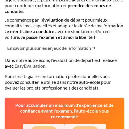
pour continuer ma formation et
prendre des cours de
conduite
.
Je commence par l'
évaluation de départ
pour mieux
connaître mes capacités et adapter la durée de ma formation.
Je m'entraîne à conduire
avec un simulateur et/ou en
voiture.
Je passe l'examen et à moi la liberté !
En savoir plus sur les enjeux de la formation
Dans notre auto-école, l'évaluation de départ est réalisée
avec
EasyEvaluation
.
Pour les stagiaires en formation professionnelle, vous
pouvez consulter le
utilisé dans notre auto-école pour
évaluer les projets professionnels des candidats.
Pour accumuler un maximum d'expérience et de
confiance avant l'examen, l'auto-école vous
recommande