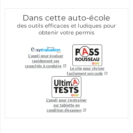
Dans cette auto-école
des outils efficaces et ludiques pour
obtenir votre permis
L'appli pour évaluer
rapidement ses
capacités à conduire
Le site pour réviser
facilement son code
L'appli pour s'entraîner
sur tablette en
condition d'examen