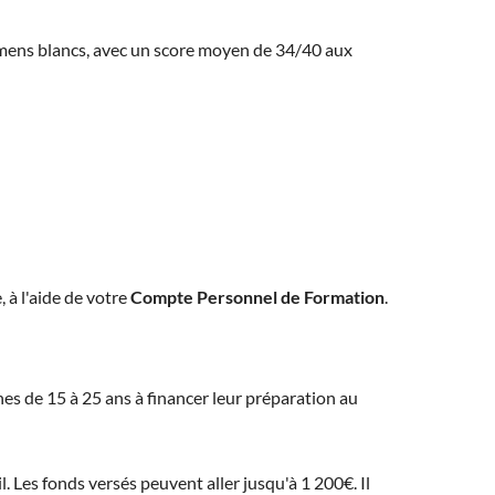
amens blancs, avec un score moyen de 34/40 aux
, à l'aide de votre
Compte Personnel de Formation
.
eunes de 15 à 25 ans à financer leur préparation au
 Les fonds versés peuvent aller jusqu'à 1 200€. Il