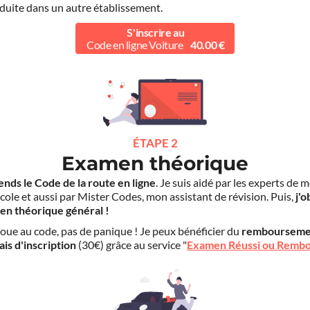
duite dans un autre établissement.
S'inscrire au
Code en ligne Voiture
40.00 €
ÉTAPE 2
Examen théorique
ends le Code de la route en ligne
. Je suis aidé par les experts de 
cole et aussi par Mister Codes, mon assistant de révision. Puis,
j'o
en théorique général !
choue au code, pas de panique ! Je peux bénéficier du
rembourseme
ais d'inscription
(30€) grâce au service "
Examen Réussi ou Remb