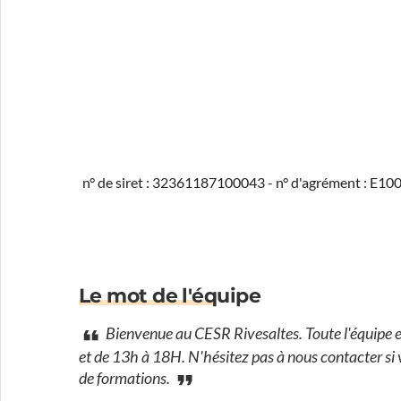
n° de siret : 32361187100043 - n° d'agrément : E1
Le mot de l'équipe
Bienvenue au CESR Rivesaltes. Toute l'équipe es
et de 13h à 18H. N'hésitez pas à nous contacter si 
de formations.