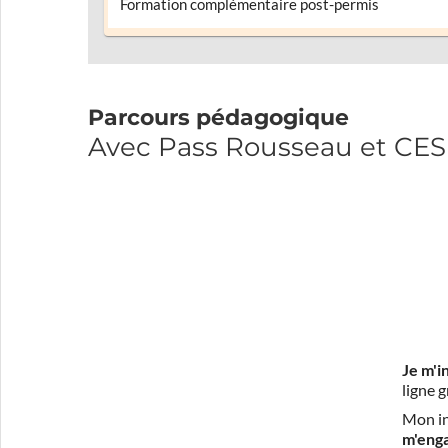
Formation complémentaire post-permis
Parcours pédagogique
Avec Pass Rousseau et CE
Je m'i
ligne 
Mon in
m'eng