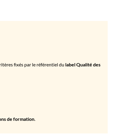
tères fixés par le référentiel du
label Qualité des
ons de formation
.