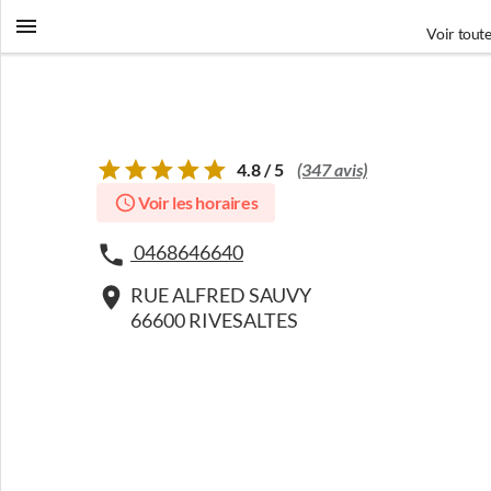
Voir toute
4.8 / 5
(347 avis)
Voir les horaires
0468646640
RUE ALFRED SAUVY
66600 RIVESALTES