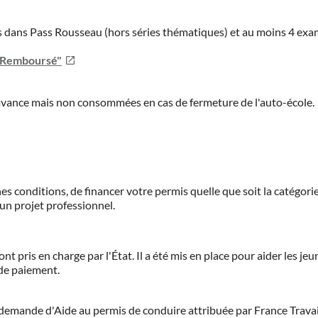
ies dans Pass Rousseau (hors séries thématiques) et au moins 4 ex
u Remboursé"
'avance mais non consommées en cas de fermeture de l'auto-école.
es conditions, de financer votre permis quelle que soit la catégorie
'un projet professionnel.
ont pris en charge par l'État. Il a été mis en place pour aider les j
 de paiement.
demande d'Aide au permis de conduire attribuée par France Travail.