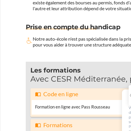
existe également des bourses au permis, fonds d'ai
l'autre et leur attribution dépend de votre situati
Prise en compte du handicap
Notre auto-école n'est pas spécialisée dans la 
pour vous aider à trouver une structure adéquate
Les formations
Avec CESR Méditerranée, p
Code en ligne
Formation en ligne avec Pass Rousseau
W
d
p
s
Formations
P