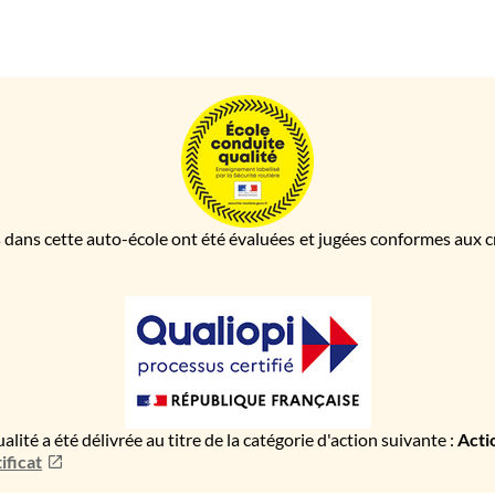
 dans cette auto-école ont été évaluées et jugées conformes aux cri
ualité a été délivrée au titre de la catégorie d'action suivante :
Acti
ificat