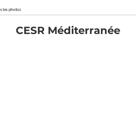
s les photos
CESR Méditerranée