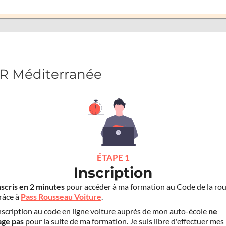
SR Méditerranée
ÉTAPE 1
Inscription
nscris en 2 minutes
pour accéder à ma formation au Code de la rou
grâce à
Pass Rousseau Voiture
.
scription au code en ligne voiture auprès de mon auto-école
ne
age pas
pour la suite de ma formation. Je suis libre d'effectuer mes