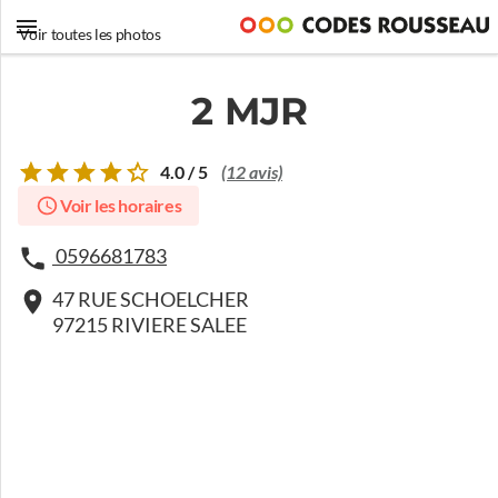
Voir toutes les photos
2 MJR
4.0 / 5
(12 avis)
Voir les horaires
0596681783
47 RUE SCHOELCHER
97215 RIVIERE SALEE