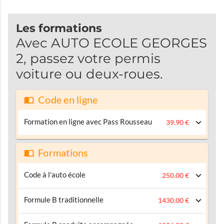
Les formations
Avec AUTO ECOLE GEORGES
2, passez votre permis
voiture ou deux-roues.
Code en ligne
Formation en ligne avec Pass Rousseau
39.90 €
Formations
Code à l'auto école
250.00 €
Formule B traditionnelle
1430.00 €