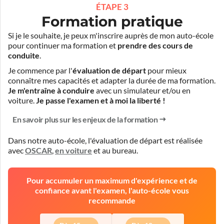
ÉTAPE 3
Formation pratique
Si je le souhaite, je peux m'inscrire auprès de mon auto-école
pour continuer ma formation et
prendre des cours de
conduite
.
Je commence par l'
évaluation de départ
pour mieux
connaître mes capacités et adapter la durée de ma formation.
Je m'entraîne à conduire
avec un simulateur et/ou en
voiture.
Je passe l'examen et à moi la liberté !
En savoir plus sur les enjeux de la formation
Dans notre auto-école, l'évaluation de départ est réalisée
avec
OSCAR
,
en voiture
et
au bureau
.
Pour accumuler un maximum d'expérience et de
confiance avant l'examen, l'auto-école vous
recommande