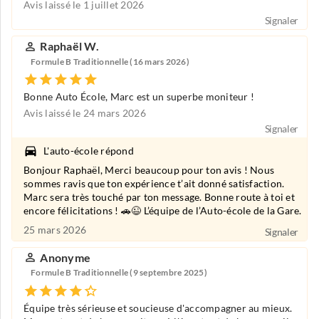
Avis laissé le 1 juillet 2026
Signaler
Raphaël W.
Formule B Traditionnelle (16 mars 2026)
Bonne Auto École, Marc est un superbe moniteur !
Avis laissé le 24 mars 2026
Signaler
L'auto-école répond
Bonjour Raphaël, Merci beaucoup pour ton avis ! Nous
sommes ravis que ton expérience t’ait donné satisfaction.
Marc sera très touché par ton message. Bonne route à toi et
encore félicitations ! 🚗😉 L’équipe de l’Auto-école de la Gare.
25 mars 2026
Signaler
Anonyme
Formule B Traditionnelle (9 septembre 2025)
Équipe très sérieuse et soucieuse d'accompagner au mieux.