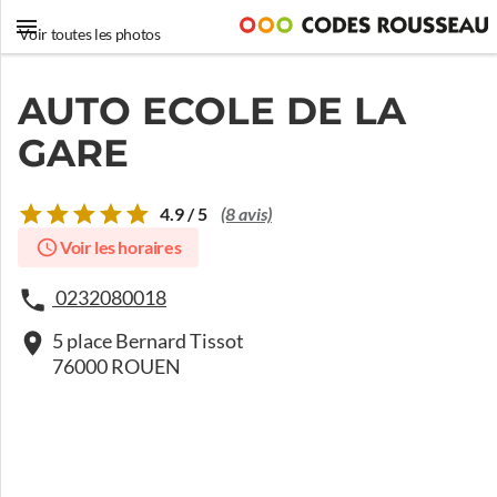
Voir toutes les photos
AUTO ECOLE DE LA
GARE
4.9 / 5
(8 avis)
Voir les horaires
0232080018
5 place Bernard Tissot
76000 ROUEN