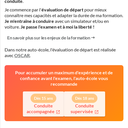
conduite
.
Je commence par l'
évaluation de départ
pour mieux
connaître mes capacités et adapter la durée de ma formation.
Je m'entraîne à conduire
avec un simulateur et/ou en
voiture.
Je passe l'examen et à moi la liberté !
En savoir plus sur les enjeux de la formation
Dans notre auto-école, l'évaluation de départ est réalisée
avec
OSCAR
.
Pour accumuler un maximum d'expérience et de
confiance avant l'examen, l'auto-école vous
recommande
Dès 15 ans
Dès 18 ans
Conduite
Conduite
accompagnée
supervisée