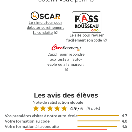
Le simulateur pour
débuter sereinement
la conduite
Le site pour réviser
facilement son code
L'appli pour répondre
aux tests à l'auto-
école ou à la maison.
Les avis des élèves
Note de satisfaction globale
4.9 / 5
(8 avis)
Vos premières visites à notre auto-école
4.7
Votre formation au code
4.8
Votre formation à la conduite
4.5