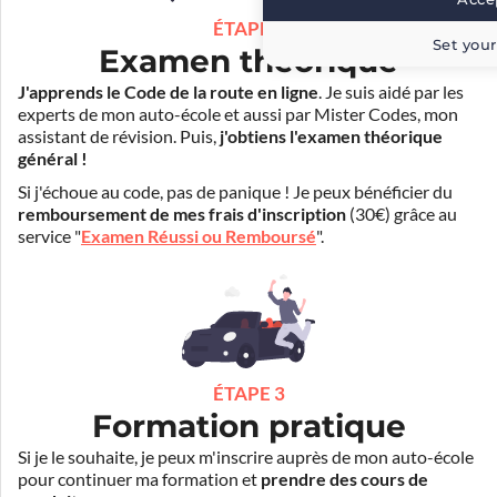
ÉTAPE 2
Set your
Examen théorique
J'apprends le Code de la route en ligne
. Je suis aidé par les
experts de mon auto-école et aussi par Mister Codes, mon
assistant de révision. Puis,
j'obtiens l'examen théorique
général !
Si j'échoue au code, pas de panique ! Je peux bénéficier du
remboursement de mes frais d'inscription
(30€) grâce au
service "
Examen Réussi ou Remboursé
".
ÉTAPE 3
Formation pratique
Si je le souhaite, je peux m'inscrire auprès de mon auto-école
pour continuer ma formation et
prendre des cours de