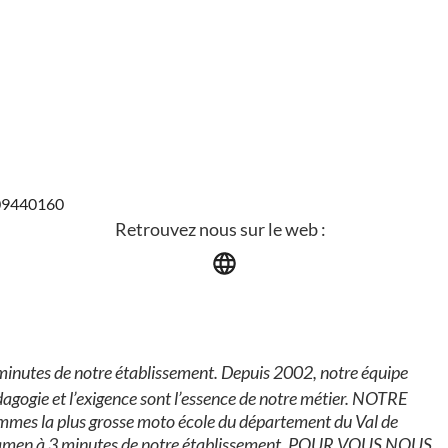
909440160
Retrouvez nous sur le web :
utes de notre établissement. Depuis 2002, notre équipe
gogie et l’exigence sont l’essence de notre métier. NOTRE
mes la plus grosse moto école du département du Val de
’examen à 3 minutes de notre établissement. POUR VOUS NOUS