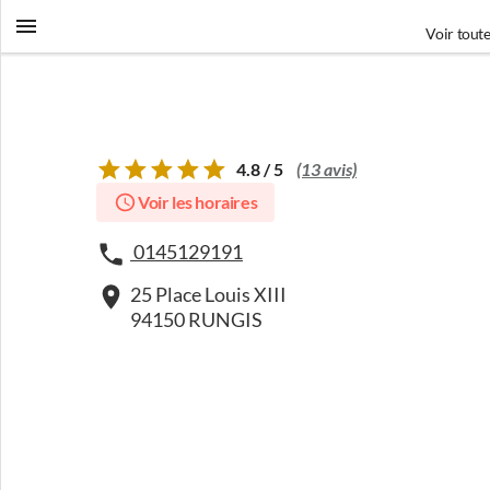
Voir toute
4.8 / 5
(13 avis)
Voir les horaires
0145129191
25 Place Louis XIII
94150 RUNGIS