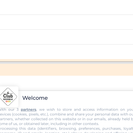
Welcome
ith our 3
partners
, we wish to store and access information on yo
evices (cookies, pixels, etc.), combine and share your personal data with o
artners, whether collected on this website or in our emails, already held 
ome of us, or obtained later, including in other contexts.
rocessing this data (identifiers, browsing, preferences, purchases, loyal