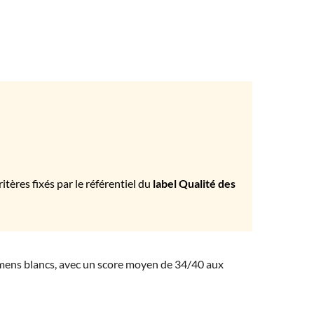
tères fixés par le référentiel du
label Qualité des
amens blancs, avec un score moyen de 34/40 aux