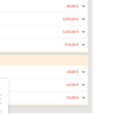
80.00 €
1220.00 €
1220.00 €
910.00 €
30.00 €
63.00 €
ur
63.00 €
ur
by
ty