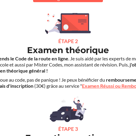
ÉTAPE 2
Examen théorique
ends le Code de la route en ligne
. Je suis aidé par les experts de 
cole et aussi par Mister Codes, mon assistant de révision. Puis,
j'o
en théorique général !
choue au code, pas de panique ! Je peux bénéficier du
rembourseme
ais d'inscription
(30€) grâce au service "
Examen Réussi ou Remb
ÉTAPE 3