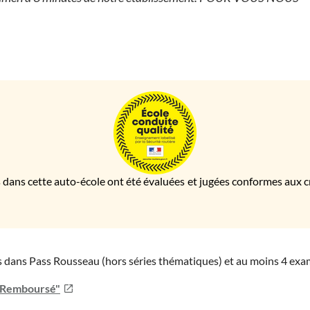
 dans cette auto-école ont été évaluées et jugées conformes aux cri
ies dans Pass Rousseau (hors séries thématiques) et au moins 4 ex
u Remboursé"