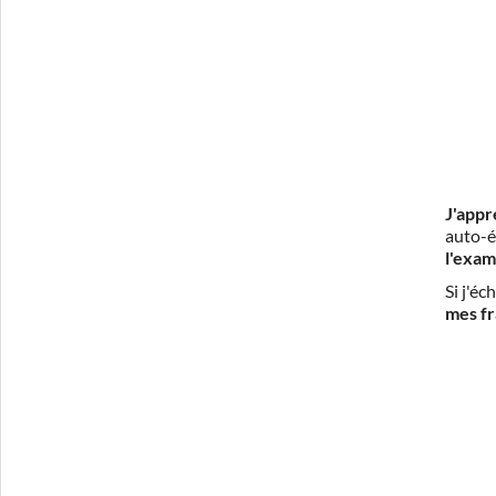
J'appr
auto-é
l'exam
Si j'é
mes fr