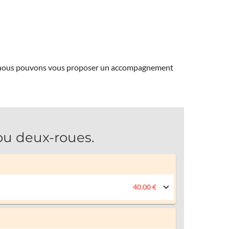
ns, nous pouvons vous proposer un accompagnement
ou deux-roues.
40.00 €