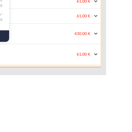
ou
61.00 €
ng
e"
61.00 €
ng
430.00 €
61.00 €