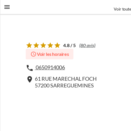
Voir toute
4.8 / 5
(80 avis)
Voir les horaires
0650914006
61 RUE MARECHAL FOCH
57200 SARREGUEMINES