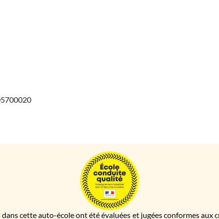
405700020
 dans cette auto-école ont été évaluées et jugées conformes aux cri