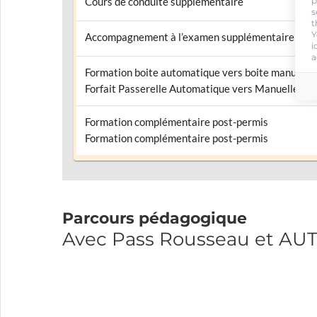
p
Cours de conduite supplémentaire
s
t
Y
Accompagnement à l’examen supplémentaire
i
a
Formation boite automatique vers boite manuelle
Forfait Passerelle Automatique vers Manuelle
Formation complémentaire post-permis
Formation complémentaire post-permis
Parcours pédagogique
Avec Pass Rousseau et AU