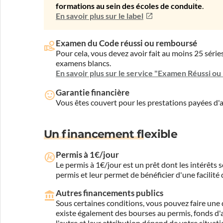
formations au sein des écoles de conduite
.
En savoir plus sur le label
Examen du Code réussi ou remboursé
Pour cela, vous devez avoir fait au moins 25 sér
examens blancs.
En savoir plus sur le service "Examen Réussi o
Garantie financière
Vous êtes couvert pour les prestations payées d
Un financement flexible
Permis à 1€/jour
Le permis à 1€/jour est un prêt dont les intérêts s
permis et leur permet de bénéficier d'une facilité
Autres financements publics
Sous certaines conditions, vous pouvez faire une 
existe également des bourses au permis, fonds d'ai
l'autre et leur attribution dépend de votre situati