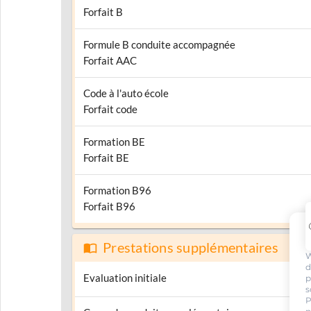
Forfait B
Formule B conduite accompagnée
Forfait AAC
Code à l'auto école
Forfait code
Formation BE
Forfait BE
Formation B96
Forfait B96
Prestations supplémentaires
W
d
Evaluation initiale
p
s
P