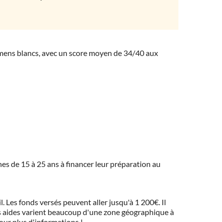
amens blancs, avec un score moyen de 34/40 aux
eunes de 15 à 25 ans à financer leur préparation au
 Les fonds versés peuvent aller jusqu'à 1 200€. Il
 Ces aides varient beaucoup d'une zone géographique à
pour plus d'informations !