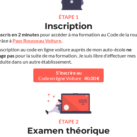
ÉTAPE 1
Inscription
nscris en 2 minutes
pour accéder à ma formation au Code de la rou
grâce à
Pass Rousseau Voiture
.
scription au code en ligne voiture auprès de mon auto-école
ne
age pas
pour la suite de ma formation. Je suis libre d'effectuer mes
duite dans un autre établissement.
S'inscrire au
Code en ligne Voiture
40.00 €
ÉTAPE 2
Examen théorique