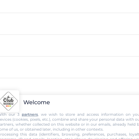
Welcome
ith our 3
partners
, we wish to store and access information on yo
evices (cookies, pixels, etc.), combine and share your personal data with o
artners, whether collected on this website or in our emails, already held 
ome of us, or obtained later, including in other contexts.
rocessing this data (identifiers, browsing, preferences, purchases, loyal