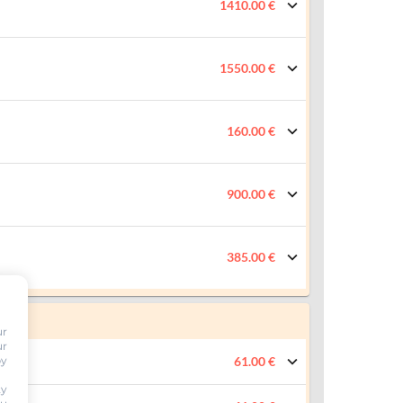
1410.00 €
1550.00 €
160.00 €
900.00 €
385.00 €
ur
ur
by
61.00 €
ty