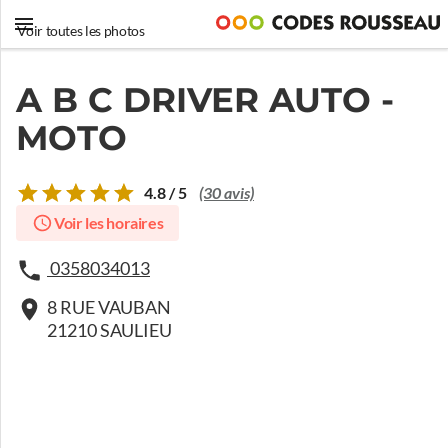
Voir toutes les photos
A B C DRIVER AUTO -
MOTO
4.8 / 5
(30 avis)
Voir les horaires
0358034013
8 RUE VAUBAN
21210 SAULIEU