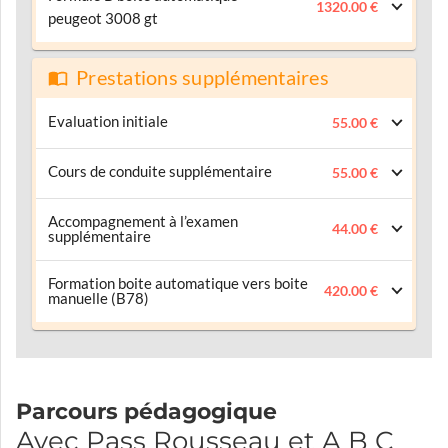
1320.00 €
peugeot 3008 gt
Prestations supplémentaires
Evaluation initiale
55.00 €
Cours de conduite supplémentaire
55.00 €
Accompagnement à l’examen
44.00 €
supplémentaire
Formation boite automatique vers boite
420.00 €
manuelle (B78)
Parcours pédagogique
Avec Pass Rousseau et A B C