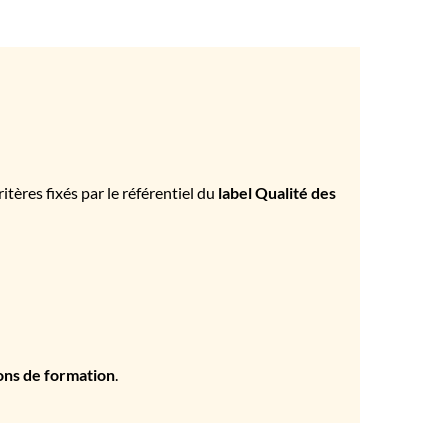
tères fixés par le référentiel du
label Qualité des
ons de formation
.