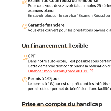
Examen du Code réussi ou remboursé
Pour cela, vous devez avoir fait au moins 25 sér
examens blancs.
En savoir plus sur le service "Examen Réussi o
Garantie financière
Vous êtes couvert pour les prestations payées d
Un financement flexible
CPF
Dans notre auto-école, il est possible sous certain
Cette démarche doit contribuer à la réalisation d
Financer mon permis grâce au CPF
Permis à 1€/jour
Le permis à 1€/jour est un prêt dont les intérêts s
permis et leur permet de bénéficier d'une facilité
Prise en compte du handicap