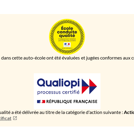
 dans cette auto-école ont été évaluées et jugées conformes aux cri
ualité a été délivrée au titre de la catégorie d'action suivante :
Acti
ificat