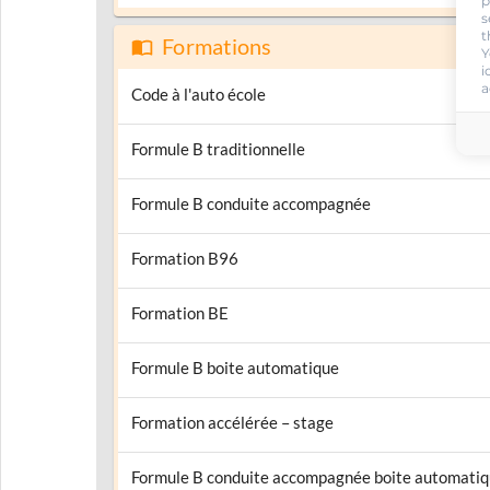
p
s
t
Formations
Y
i
a
Code à l'auto école
Formule B traditionnelle
Formule B conduite accompagnée
Formation B96
Formation BE
Formule B boite automatique
Formation accélérée – stage
Formule B conduite accompagnée boite automati