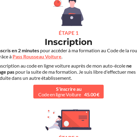
ÉTAPE 1
Inscription
nscris en 2 minutes
pour accéder à ma formation au Code de la rou
grâce à
Pass Rousseau Voiture
.
scription au code en ligne voiture auprès de mon auto-école
ne
age pas
pour la suite de ma formation. Je suis libre d'effectuer mes
duite dans un autre établissement.
S'inscrire au
Code en ligne Voiture
45.00 €