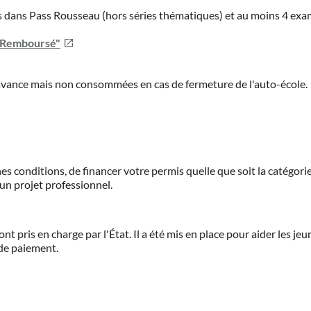
ies dans Pass Rousseau (hors séries thématiques) et au moins 4 ex
u Remboursé"
'avance mais non consommées en cas de fermeture de l'auto-école.
es conditions, de financer votre permis quelle que soit la catégorie
'un projet professionnel.
ont pris en charge par l'État. Il a été mis en place pour aider les j
 de paiement.