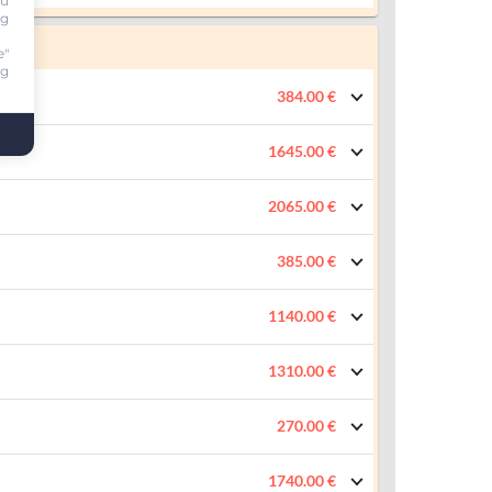
ou
ng
e"
ng
384.00 €
1645.00 €
2065.00 €
385.00 €
1140.00 €
1310.00 €
270.00 €
1740.00 €