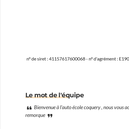
n° de siret : 41157617600068 - n° d'agrément : E1
Le mot de l'équipe
Bienvenue à l'auto école coquery , nous vous ac
remorque