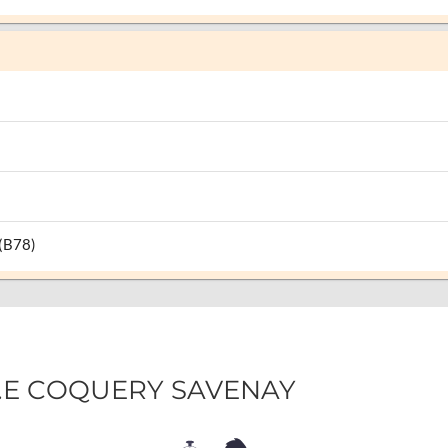
 (B78)
.M.E COQUERY SAVENAY