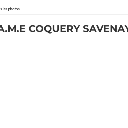
s les photos
A.M.E COQUERY SAVENA