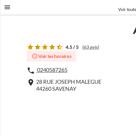
Voir toute
4.5 / 5
(63 avis)
Voir les horaires
0240587265
28 RUE JOSEPH MALEGUE
44260 SAVENAY