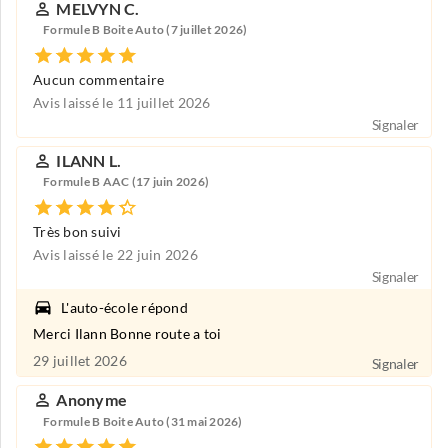
MELVYN C.
Formule B Boite Auto (7 juillet 2026)
Aucun commentaire
Avis laissé le 11 juillet 2026
Signaler
ILANN L.
Formule B AAC (17 juin 2026)
Très bon suivi
Avis laissé le 22 juin 2026
Signaler
L'auto-école répond
Merci Ilann Bonne route a toi
29 juillet 2026
Signaler
Anonyme
Formule B Boite Auto (31 mai 2026)