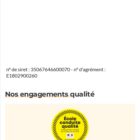
n° de siret : 35067646600070 - n° d'agrément :
E1802900260
Nos engagements qualité