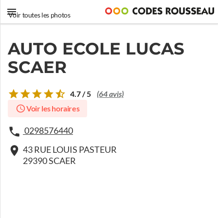
Voir toutes les photos
AUTO ECOLE LUCAS
SCAER
4.7 / 5
(64 avis)
Voir les horaires
0298576440
43 RUE LOUIS PASTEUR
29390 SCAER