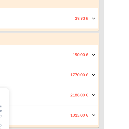
39.90 €
150.00 €
1770.00 €
2188.00 €
ur
ur
1315.00 €
by
ty