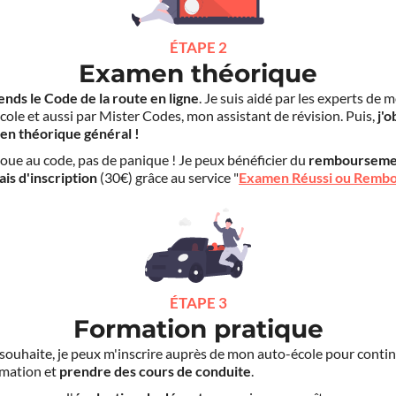
ÉTAPE 2
Examen théorique
ends le Code de la route en ligne
. Je suis aidé par les experts de 
cole et aussi par Mister Codes, mon assistant de révision. Puis,
j'o
en théorique général !
choue au code, pas de panique ! Je peux bénéficier du
rembourseme
ais d'inscription
(30€) grâce au service "
Examen Réussi ou Remb
ÉTAPE 3
Formation pratique
le souhaite, je peux m'inscrire auprès de mon auto-école pour conti
mation et
prendre des cours de conduite
.