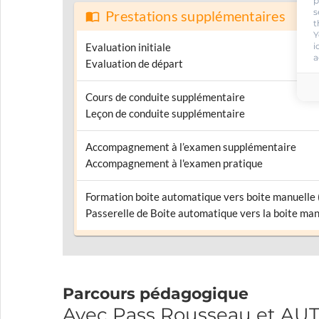
p
s
Prestations supplémentaires
t
Y
i
Evaluation initiale
a
Evaluation de départ
Cours de conduite supplémentaire
Leçon de conduite supplémentaire
Accompagnement à l’examen supplémentaire
Accompagnement à l'examen pratique
Formation boite automatique vers boite manuelle
Passerelle de Boite automatique vers la boite man
Parcours pédagogique
Avec Pass Rousseau et A