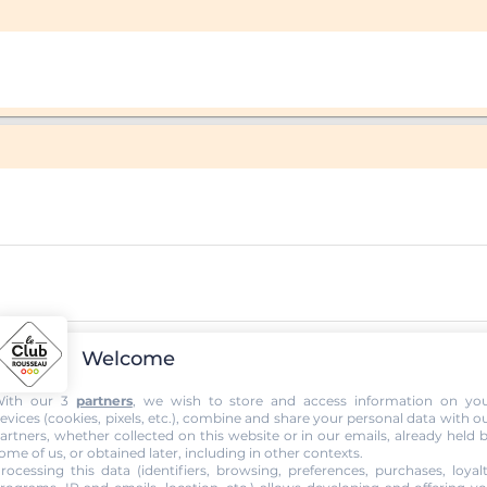
Welcome
ith our 3
partners
, we wish to store and access information on yo
evices (cookies, pixels, etc.), combine and share your personal data with o
artners, whether collected on this website or in our emails, already held 
ome of us, or obtained later, including in other contexts.
rocessing this data (identifiers, browsing, preferences, purchases, loyal