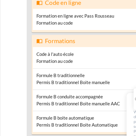
Code en ligne
Formation en ligne avec Pass Rousseau
Formation au code
Formations
Code à l'auto école
Formation au code
Formule B traditionnelle
Permis B traditionnel Boite manuelle
Formule B conduite accompagnée
Permis B traditionnel Boite manuelle AAC
W
d
Formule B boite automatique
p
Permis B traditionnel Boite Automatique
s
P