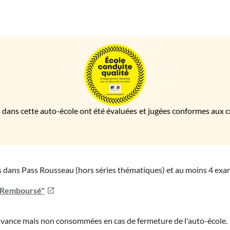
 dans cette auto-école ont été évaluées et jugées conformes aux cri
ies dans Pass Rousseau (hors séries thématiques) et au moins 4 ex
u Remboursé"
'avance mais non consommées en cas de fermeture de l'auto-école.