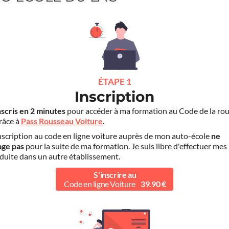
ÉTAPE 1
Inscription
nscris en 2 minutes
pour accéder à ma formation au Code de la rou
grâce à
Pass Rousseau Voiture
.
scription au code en ligne voiture auprès de mon auto-école
ne
age pas
pour la suite de ma formation. Je suis libre d'effectuer mes
duite dans un autre établissement.
S'inscrire au
Code en ligne Voiture
39.90 €