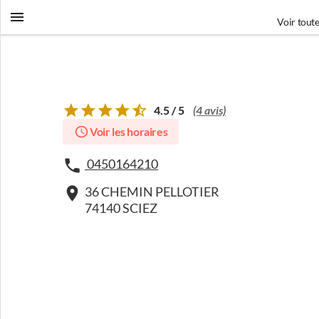
Voir toute
4.5 / 5
(4 avis)
Voir les horaires
0450164210
36 CHEMIN PELLOTIER
74140 SCIEZ