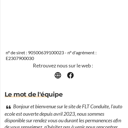
n° de siret : 90500639100023 - n° d'agrément :
E2307900030
Retrouvez nous sur le web :
Le mot de l'équipe
Bonjour et bienvenue sur le site de FLT Conduite, l'auto
ecole est ouverte depuis avril 2023, nous sommes
disponible sur rendez vous ou durant les permanences afin
de vous renseignez, n'hésitez pas à venir nous rencontrer.