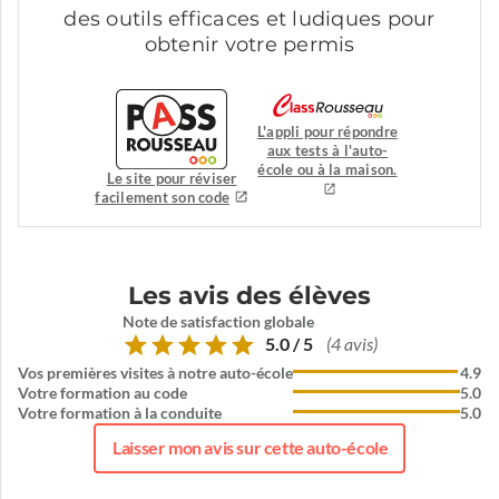
des outils efficaces et ludiques pour
obtenir votre permis
L'appli pour répondre
aux tests à l'auto-
école ou à la maison.
Le site pour réviser
facilement son code
Les avis des élèves
Note de satisfaction globale
5.0 / 5
(4 avis)
Vos premières visites à notre auto-école
4.9
Votre formation au code
5.0
Votre formation à la conduite
5.0
Laisser mon avis sur cette auto-école