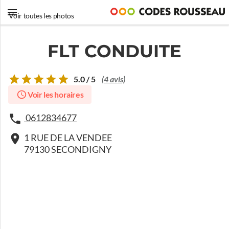
Voir toutes les photos
FLT CONDUITE
5.0 / 5
(4 avis)
Voir les horaires
0612834677
1 RUE DE LA VENDEE
79130 SECONDIGNY