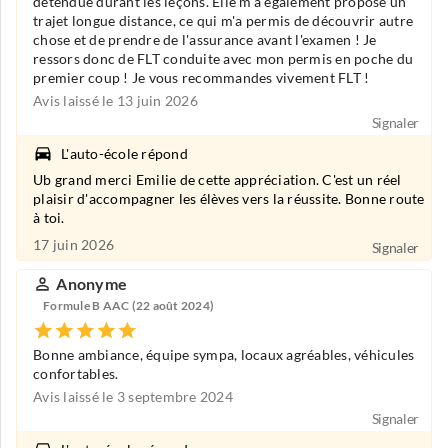
détendue durant les leçons. Elle m'a également proposé un
trajet longue distance, ce qui m'a permis de découvrir autre
chose et de prendre de l'assurance avant l'examen ! Je
ressors donc de FLT conduite avec mon permis en poche du
premier coup ! Je vous recommandes vivement FLT !
Avis laissé le 13 juin 2026
Signaler
L'auto-école répond
Ub grand merci Emilie de cette appréciation. C'est un réel
plaisir d'accompagner les élèves vers la réussite. Bonne route
à toi.
17 juin 2026
Signaler
Anonyme
Formule B AAC (22 août 2024)
Bonne ambiance, équipe sympa, locaux agréables, véhicules
confortables.
Avis laissé le 3 septembre 2024
Signaler