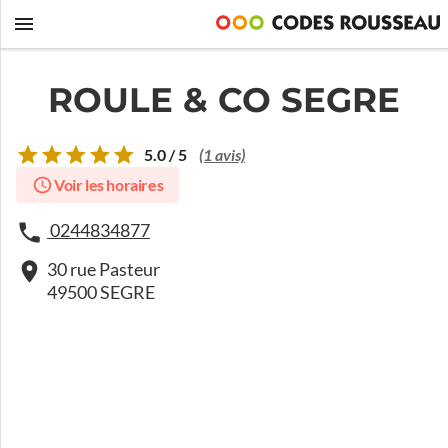
ROULE & CO SEGRE
5.0 / 5
(1 avis)
Voir les horaires
0244834877
30 rue Pasteur
49500 SEGRE