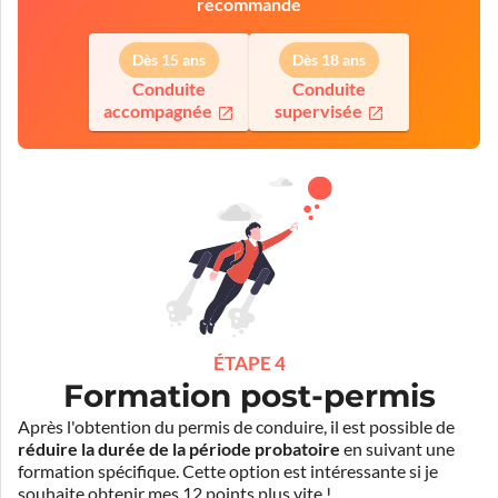
recommande
Dès 15 ans
Dès 18 ans
Conduite
Conduite
accompagnée
supervisée
ÉTAPE 4
Formation post-permis
Après l'obtention du permis de conduire, il est possible de
réduire la durée de la période probatoire
en suivant une
formation spécifique. Cette option est intéressante si je
souhaite obtenir mes 12 points plus vite !