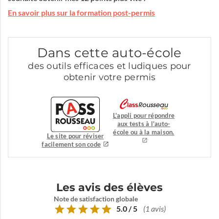
En savoir plus sur la formation post-permis
Dans cette auto-école
des outils efficaces et ludiques pour
obtenir votre permis
L'appli pour répondre
aux tests à l'auto-
école ou à la maison.
Le site pour réviser
facilement son code
Les avis des élèves
Note de satisfaction globale
5.0 / 5
(1 avis)