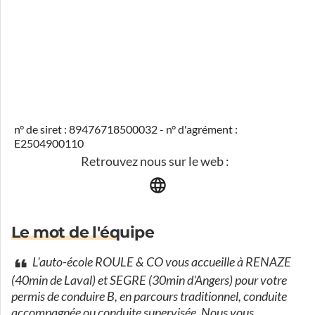
n° de siret : 89476718500032 - n° d'agrément :
E2504900110
Retrouvez nous sur le web :
Le mot de l'équipe
L'auto-école ROULE & CO vous accueille à RENAZE
(40min de Laval) et SEGRE (30min d'Angers) pour votre
permis de conduire B, en parcours traditionnel, conduite
accompagnée ou conduite supervisée. Nous vous