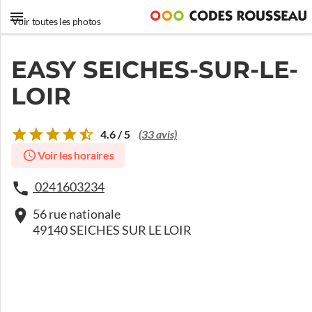
Voir toutes les photos
EASY SEICHES-SUR-LE-
LOIR
4.6 / 5
(33 avis)
Voir les horaires
0241603234
56 rue nationale
49140 SEICHES SUR LE LOIR