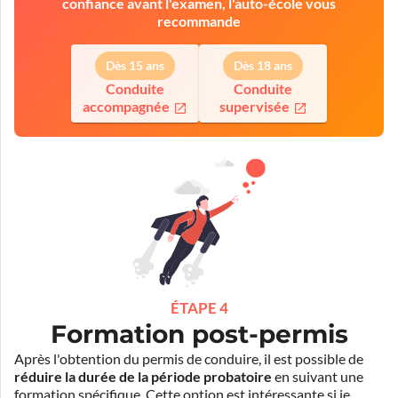
confiance avant l'examen, l'auto-école vous
recommande
Dès 15 ans
Dès 18 ans
Conduite
Conduite
accompagnée
supervisée
ÉTAPE 4
Formation post-permis
Après l'obtention du permis de conduire, il est possible de
réduire la durée de la période probatoire
en suivant une
formation spécifique. Cette option est intéressante si je