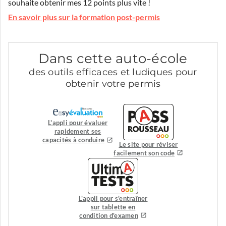
souhaite obtenir mes 12 points plus vite !
En savoir plus sur la formation post-permis
Dans cette auto-école
des outils efficaces et ludiques pour
obtenir votre permis
L'appli pour évaluer
rapidement ses
capacités à conduire
Le site pour réviser
facilement son code
L'appli pour s'entraîner
sur tablette en
condition d'examen