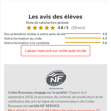
Les avis des élèves
Note de satisfaction globale
4.8 / 5
(58 avis)
Vos premières visites à notre auto-école
4.8
Votre formation au code
4.9
Votre formation à la conduite
4.8
Laisser mon avis sur cette auto-école
Codes Rousseau s'engage sur la qualité !
Depuis le 6
septembre 2018, le processus de collecte, de modération et de
restitution des avis en ligne de consommateurs de Codes
Rousseau est
certifié NF SERVICE
.
Plus d'infos sur la certification de notre processus