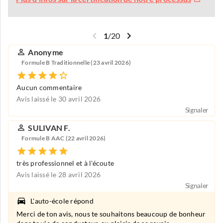
1
/
20
Anonyme
Formule B Traditionnelle (23 avril 2026)
Aucun commentaire
Avis laissé le 30 avril 2026
Signaler
SULIVAN F.
Formule B AAC (22 avril 2026)
très professionnel et à l'écoute
Avis laissé le 28 avril 2026
Signaler
L'auto-école répond
Merci de ton avis, nous te souhaitons beaucoup de bonheur