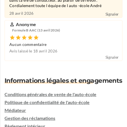
dans ta vie de conducteur. au plaisir de se revoir.
Cordialement toute l équipe de l auto -école André
28 avril 2026
Signaler
Anonyme
Formule B AAC (13 avril 2026)
Aucun commentaire
Avis laissé le 18 avril 2026
Signaler
Informations légales et engagements
Conditions générales de vente de l'auto-école
Politique de confidentialité de l'auto-école
Médiateur
Gestion des réclamations
Règlement intérieur