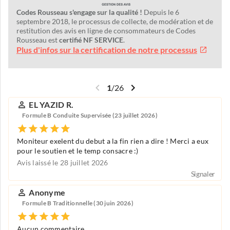
Codes Rousseau s'engage sur la qualité !
Depuis le 6
septembre 2018, le processus de collecte, de modération et de
restitution des avis en ligne de consommateurs de Codes
Rousseau est
certifié NF SERVICE
.
Plus d'infos sur la certification de notre processus
1
/
26
EL YAZID R.
Formule B Conduite Supervisée (23 juillet 2026)
Moniteur exelent du debut a la fin rien a dire ! Merci a eux
pour le soutien et le temp consacre :)
Avis laissé le 28 juillet 2026
Signaler
Anonyme
Formule B Traditionnelle (30 juin 2026)
Aucun commentaire