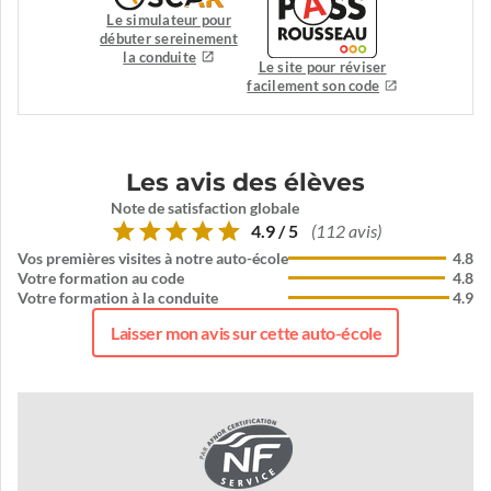
Le simulateur pour
débuter sereinement
la conduite
Le site pour réviser
facilement son code
Les avis des élèves
Note de satisfaction globale
4.9 / 5
(112 avis)
Vos premières visites à notre auto-école
4.8
Votre formation au code
4.8
Votre formation à la conduite
4.9
Laisser mon avis sur cette auto-école