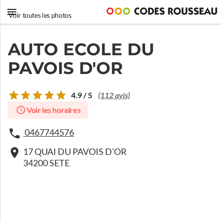
Voir toutes les photos
AUTO ECOLE DU
PAVOIS D'OR
4.9 / 5
(112 avis)
Voir les horaires
0467744576
17 QUAI DU PAVOIS D'OR
34200 SETE