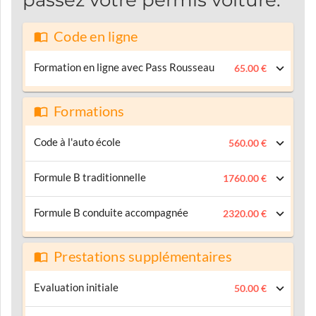
Code en ligne
Formation en ligne avec Pass Rousseau
65.00 €
Formations
Code à l'auto école
560.00 €
Formule B traditionnelle
1760.00 €
Formule B conduite accompagnée
2320.00 €
Prestations supplémentaires
Evaluation initiale
50.00 €