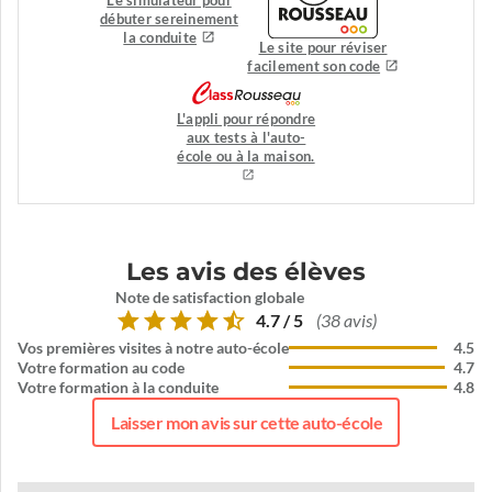
Le simulateur pour
débuter sereinement
la conduite
Le site pour réviser
facilement son code
L'appli pour répondre
aux tests à l'auto-
école ou à la maison.
Les avis des élèves
Note de satisfaction globale
4.7 / 5
(38 avis)
Vos premières visites à notre auto-école
4.5
Votre formation au code
4.7
Votre formation à la conduite
4.8
Laisser mon avis sur cette auto-école