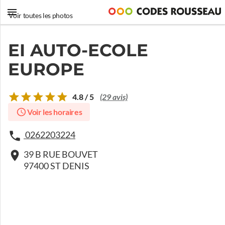
Voir toutes les photos
EI AUTO-ECOLE
EUROPE
4.8 / 5
(29 avis)
Voir les horaires
0262203224
39 B RUE BOUVET
97400 ST DENIS