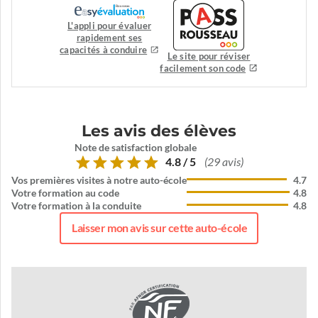
L'appli pour évaluer
rapidement ses
capacités à conduire
Le site pour réviser
facilement son code
Les avis des élèves
Note de satisfaction globale
4.8 / 5
(29 avis)
Vos premières visites à notre auto-école
4.7
Votre formation au code
4.8
Votre formation à la conduite
4.8
Laisser mon avis sur cette auto-école