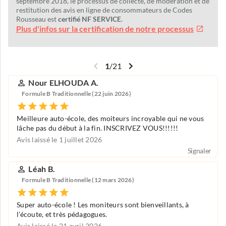
septembre 2018, le processus de collecte, de modération et de
restitution des avis en ligne de consommateurs de Codes
Rousseau est
certifié NF SERVICE
.
Plus d'infos sur la certification de notre processus
1
/
21
Nour ELHOUDA A.
Formule B Traditionnelle (22 juin 2026)
Meilleure auto-école, des moiteurs incroyable qui ne vous
lâche pas du début à la fin. INSCRIVEZ VOUS!!!!!!
Avis laissé le 1 juillet 2026
Signaler
Léah B.
Formule B Traditionnelle (12 mars 2026)
Super auto-école ! Les moniteurs sont bienveillants, à
l’écoute, et très pédagogues.