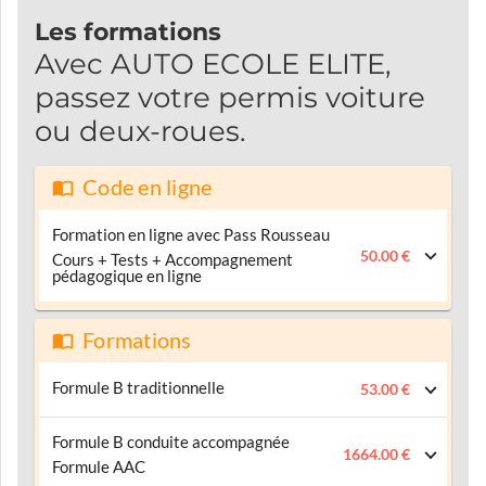
Les formations
Avec AUTO ECOLE ELITE,
passez votre permis voiture
ou deux-roues.
Code en ligne
Formation en ligne avec Pass Rousseau
50.00 €
Cours + Tests + Accompagnement
pédagogique en ligne
Formations
Formule B traditionnelle
53.00 €
Formule B conduite accompagnée
1664.00 €
Formule AAC