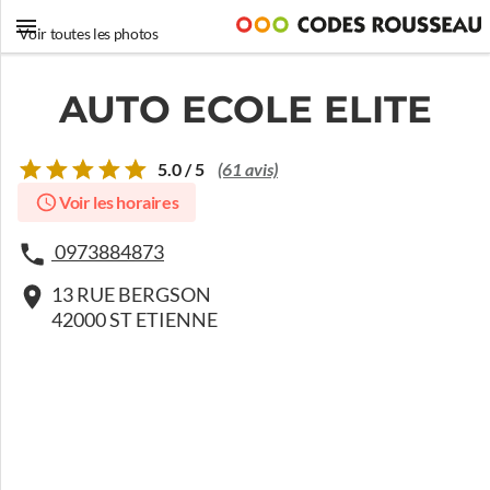
Voir toutes les photos
AUTO ECOLE ELITE
5.0 / 5
(61 avis)
Voir les horaires
0973884873
13 RUE BERGSON
42000 ST ETIENNE