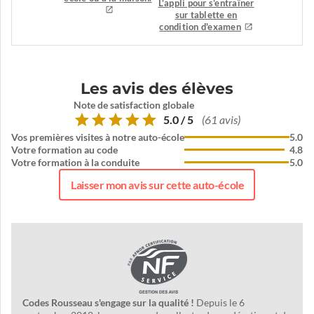
L'appli pour s'entraîner
sur tablette en
condition d'examen
Les avis des élèves
Note de satisfaction globale
5.0 / 5
(61 avis)
Vos premières visites à notre auto-école
5.0
Votre formation au code
4.8
Votre formation à la conduite
5.0
Laisser mon avis sur cette auto-école
Codes Rousseau s'engage sur la qualité !
Depuis le 6