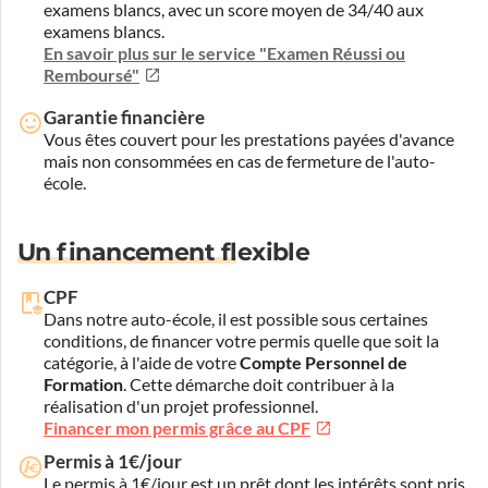
examens blancs, avec un score moyen de 34/40 aux
examens blancs.
En savoir plus sur le service "Examen Réussi ou
Remboursé"
Garantie financière
Vous êtes couvert pour les prestations payées d'avance
mais non consommées en cas de fermeture de l'auto-
école.
Un financement flexible
CPF
Dans notre auto-école, il est possible sous certaines
conditions, de financer votre permis quelle que soit la
catégorie, à l'aide de votre
Compte Personnel de
Formation
. Cette démarche doit contribuer à la
réalisation d'un projet professionnel.
Financer mon permis grâce au CPF
Permis à 1€/jour
Le permis à 1€/jour est un prêt dont les intérêts sont pris