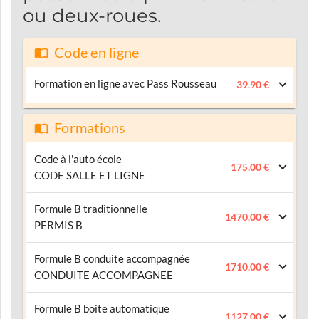
ou deux-roues.
Code en ligne
Formation en ligne avec Pass Rousseau
39.90 €
Formations
Code à l'auto école
175.00 €
CODE SALLE ET LIGNE
Formule B traditionnelle
1470.00 €
PERMIS B
Formule B conduite accompagnée
1710.00 €
CONDUITE ACCOMPAGNEE
Formule B boite automatique
1127.00 €