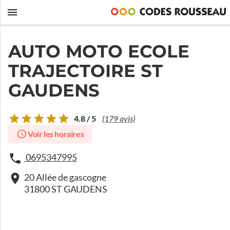
AUTO MOTO ECOLE
TRAJECTOIRE ST
GAUDENS
4.8 / 5
(179 avis)
Voir les horaires
0695347995
20 Allée de gascogne
31800 ST GAUDENS