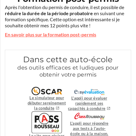
Après l'obtention du permis de conduire, il est possible de
réduire la durée de la période probatoire
en suivant une
formation spécifique. Cette option est intéressante si je
souhaite obtenir mes 12 points plus vite !
En savoir plus sur la formation post-permis
Dans cette auto-école
des outils efficaces et ludiques pour
obtenir votre permis
Le simulateur pour
L'appli pour évaluer
débuter sereinement
rapidement ses
la conduite
capacités à conduire
L'appli pour répondre
aux tests à l'auto-
école ou à la maison.
Le site pour réviser