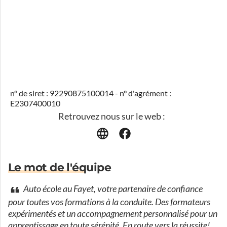
n° de siret : 92290875100014 - n° d'agrément :
E2307400010
Retrouvez nous sur le web :
Le mot de l'équipe
Auto école au Fayet, votre partenaire de confiance
pour toutes vos formations à la conduite. Des formateurs
expérimentés et un accompagnement personnalisé pour un
apprentissage en toute sérénité. En route vers la réussite!