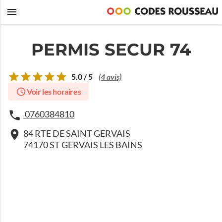
PERMIS SECUR 74
5.0 / 5
(4 avis)
Voir les horaires
0760384810
84 RTE DE SAINT GERVAIS
74170 ST GERVAIS LES BAINS