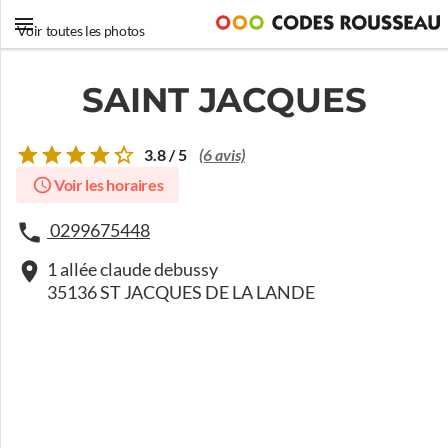
Voir toutes les photos
SAINT JACQUES
3.8 / 5
(6 avis)
Voir les horaires
0299675448
1 allée claude debussy
35136 ST JACQUES DE LA LANDE