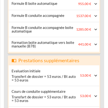
Formule B boite automatique
955.00 €
Formule B conduite accompagnée
1537.00 €
Formule B conduite accompagnée boite
1285.00 €
automatique
Formation boite automatique vers boite
441.00 €
manuelle (B78)
Prestations supplémentaires
Evaluation initiale
53.00 €
Transfert de dossier = 53 euros / Bt auto
= 53 euros
Cours de conduite supplémentaire
53.00 €
Transfart de dossier = 53 euros / Bt auto
= 53 euros