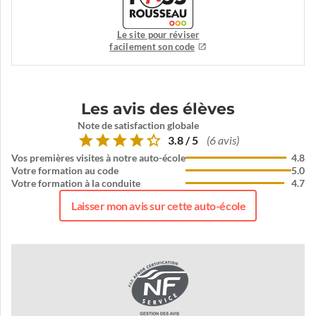
Le site pour réviser
facilement son code
Les avis des élèves
Note de satisfaction globale
3.8 / 5
(6 avis)
Vos premières visites à notre auto-école
4.8
Votre formation au code
5.0
Votre formation à la conduite
4.7
Laisser mon avis sur cette auto-école