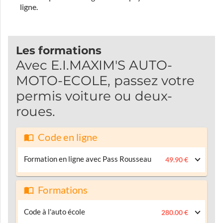
ligne.
Les formations
Avec E.I.MAXIM'S AUTO-
MOTO-ECOLE, passez votre
permis voiture ou deux-
roues.
Code en ligne
Formation en ligne avec Pass Rousseau
49.90 €
Formations
Code à l'auto école
280.00 €