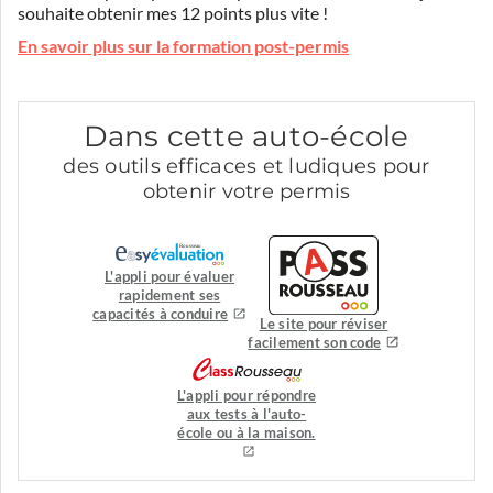
souhaite obtenir mes 12 points plus vite !
En savoir plus sur la formation post-permis
Dans cette auto-école
des outils efficaces et ludiques pour
obtenir votre permis
L'appli pour évaluer
rapidement ses
capacités à conduire
Le site pour réviser
facilement son code
L'appli pour répondre
aux tests à l'auto-
école ou à la maison.