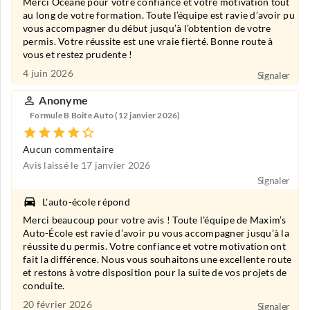
Merci Océane pour votre confiance et votre motivation tout
au long de votre formation. Toute l’équipe est ravie d’avoir pu
vous accompagner du début jusqu’à l’obtention de votre
permis. Votre réussite est une vraie fierté. Bonne route à
vous et restez prudente !
4 juin 2026
Signaler
Anonyme
Formule B Boite Auto (12 janvier 2026)
Aucun commentaire
Avis laissé le 17 janvier 2026
Signaler
L'auto-école répond
Merci beaucoup pour votre avis ! Toute l’équipe de Maxim’s
Auto-École est ravie d’avoir pu vous accompagner jusqu’à la
réussite du permis. Votre confiance et votre motivation ont
fait la différence. Nous vous souhaitons une excellente route
et restons à votre disposition pour la suite de vos projets de
conduite.
20 février 2026
Signaler