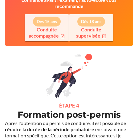
confiance avant l'examen, l'auto-école vous
recommande
Dès 15 ans
Dès 18 ans
Conduite
Conduite
accompagnée
supervisée
ÉTAPE 4
Formation post-permis
Après l'obtention du permis de conduire, il est possible de
réduire la durée de la période probatoire
en suivant une
formation spécifique. Cette option est intéressante si je