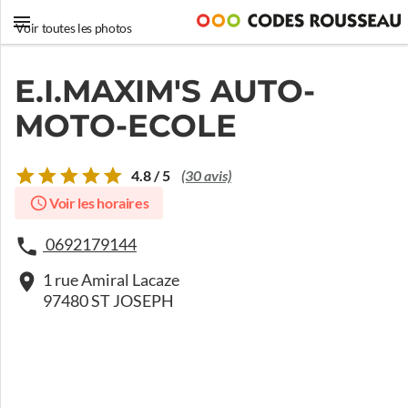
Voir toutes les photos
E.I.MAXIM'S AUTO-
MOTO-ECOLE
4.8 / 5
(30 avis)
Voir les horaires
0692179144
1 rue Amiral Lacaze
97480 ST JOSEPH