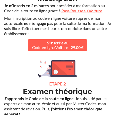
Je m'inscris en 2 minutes
pour accéder à ma formation au
Code de la route en ligne grâce à
Pass Rousseau Voiture
.
Mon inscription au code en ligne voiture auprès de mon
auto-école
ne m'engage pas
pour la suite de ma formation. Je
suis libre d'effectuer mes heures de conduite dans un autre
établissement.
S'inscrire au
Code en ligne Voiture
29.00 €
ÉTAPE 2
Examen théorique
J'apprends le Code de la route en ligne
. Je suis aidé par les
experts de mon auto-école et aussi par Mister Codes, mon
assistant de révision. Puis,
j'obtiens l'examen théorique
général !