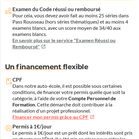
Examen du Code réussi ou remboursé
Pour cela, vous devez avoir fait au moins 25 séries dans
Pass Rousseau (hors séries thématiques) et au moins 4
examens blancs, avec un score moyen de 34/40 aux
examens blancs.
En savoir plus sur le service "Examen Réussi ou
Remboursé"
Un financement flexible
CPF
Dans notre auto-école, il est possible sous certaines
conditions, de financer votre permis quelle que soit la
catégorie, à l'aide de votre
Compte Personnel de
Formation
. Cette démarche doit contribuer à la
réalisation d'un projet professionnel.
Financer mon permis grâce au CPF
Permis à 1€/jour
Le permis à 1€/jour est un prêt dont les intérêts sont pris
en charge par l'État. Il a été mis en place pour aider les