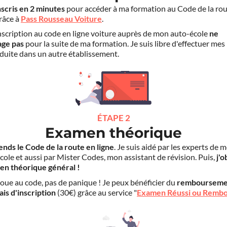
nscris en 2 minutes
pour accéder à ma formation au Code de la rou
grâce à
Pass Rousseau Voiture
.
scription au code en ligne voiture auprès de mon auto-école
ne
age pas
pour la suite de ma formation. Je suis libre d'effectuer mes
duite dans un autre établissement.
ÉTAPE 2
Examen théorique
ends le Code de la route en ligne
. Je suis aidé par les experts de 
cole et aussi par Mister Codes, mon assistant de révision. Puis,
j'o
en théorique général !
choue au code, pas de panique ! Je peux bénéficier du
rembourseme
ais d'inscription
(30€) grâce au service "
Examen Réussi ou Remb