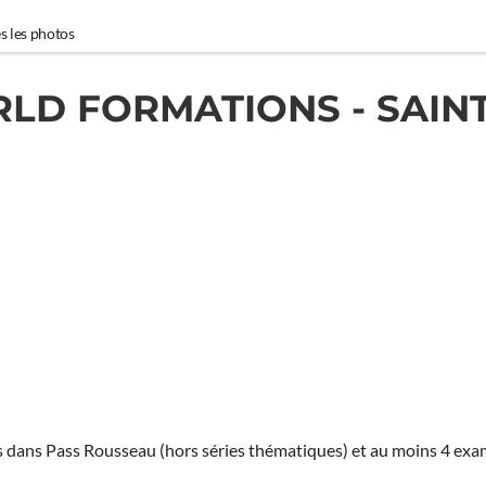
s les photos
LD FORMATIONS - SAIN
ies dans Pass Rousseau (hors séries thématiques) et au moins 4 ex