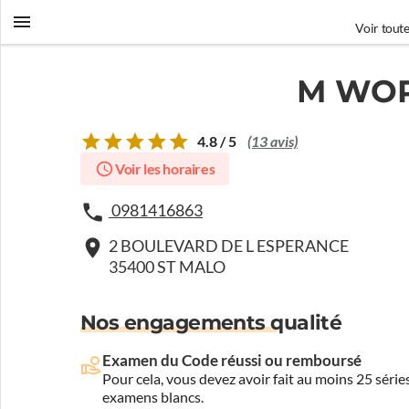
Voir toute
M WOR
4.8 / 5
(13 avis)
Voir les horaires
0981416863
2 BOULEVARD DE L ESPERANCE
35400 ST MALO
Nos engagements qualité
Examen du Code réussi ou remboursé
Pour cela, vous devez avoir fait au moins 25 sér
examens blancs.