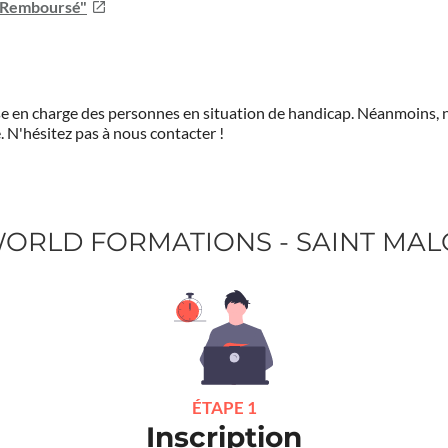
u Remboursé"
prise en charge des personnes en situation de handicap. Néanmoi
.
N'hésitez pas à nous contacter !
 WORLD FORMATIONS - SAINT MAL
ÉTAPE 1
Inscription