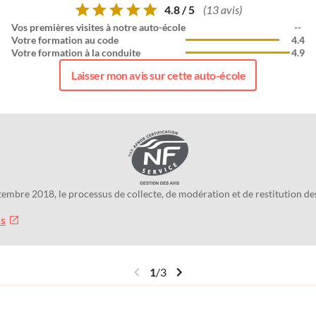
4.8 / 5
(13 avis)
Vos premières visites à notre auto-école
--
Votre formation au code
4.4
Votre formation à la conduite
4.9
Laisser mon avis sur cette auto-école
tembre 2018, le processus de collecte, de modération et de restitution 
us
1
/
3