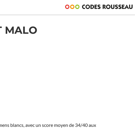
T MALO
amens blancs, avec un score moyen de 34/40 aux