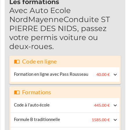
Les formations
Avec Auto Ecole
NordMayenneConduite ST
PIERRE DES NIDS, passez
votre permis voiture ou
deux-roues.
Code en ligne
Formation en ligne avec Pass Rousseau
40.00 €
Formations
Code à l'auto école
445.00 €
Formule B traditionnelle
1585.00 €