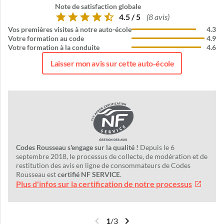
Note de satisfaction globale
4.5 / 5
(8 avis)
Vos premières visites à notre auto-école
4.3
Votre formation au code
4.9
Votre formation à la conduite
4.6
Laisser mon avis sur cette auto-école
Codes Rousseau s'engage sur la qualité !
Depuis le 6
septembre 2018, le processus de collecte, de modération et de
restitution des avis en ligne de consommateurs de Codes
Rousseau est
certifié NF SERVICE
.
Plus d'infos sur la certification de notre processus
1
/
3