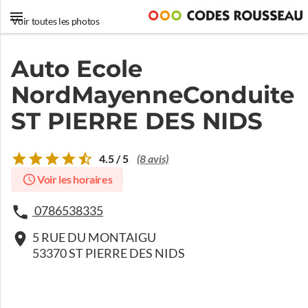
Voir toutes les photos
Auto Ecole
NordMayenneConduite
ST PIERRE DES NIDS
4.5 / 5
(8 avis)
Voir les horaires
0786538335
5 RUE DU MONTAIGU
53370 ST PIERRE DES NIDS