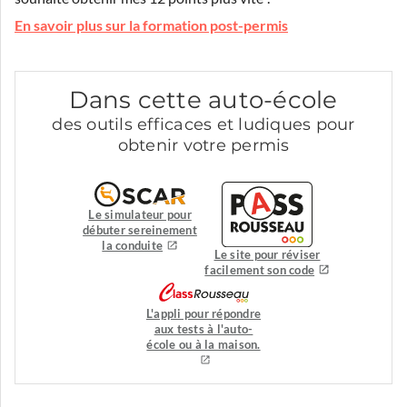
En savoir plus sur la formation post-permis
Dans cette auto-école
des outils efficaces et ludiques pour
obtenir votre permis
Le simulateur pour
débuter sereinement
la conduite
Le site pour réviser
facilement son code
L'appli pour répondre
aux tests à l'auto-
école ou à la maison.