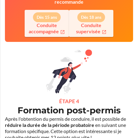
recommande
Dès 15 ans
Dès 18 ans
Conduite
Conduite
accompagnée
supervisée
ÉTAPE 4
Formation post-permis
Après l'obtention du permis de conduire, il est possible de
réduire la durée de la période probatoire
en suivant une
formation spécifique. Cette option est intéressante si je
souhaite obtenir mes 12 points plus vite !