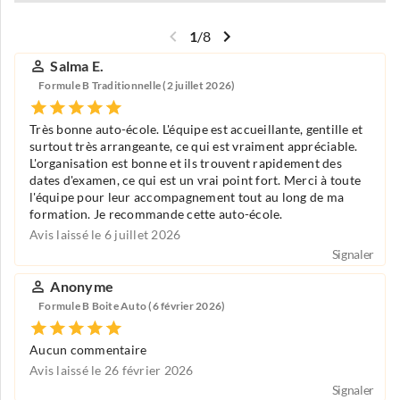
1
/
8
Salma E.
Formule B Traditionnelle (2 juillet 2026)
Très bonne auto-école. L'équipe est accueillante, gentille et
surtout très arrangeante, ce qui est vraiment appréciable.
L'organisation est bonne et ils trouvent rapidement des
dates d'examen, ce qui est un vrai point fort. Merci à toute
l'équipe pour leur accompagnement tout au long de ma
formation. Je recommande cette auto-école.
Avis laissé le 6 juillet 2026
Signaler
Anonyme
Formule B Boite Auto (6 février 2026)
Aucun commentaire
Avis laissé le 26 février 2026
Signaler