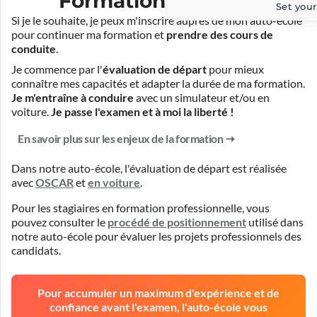
Formation pratique
Set your
Si je le souhaite, je peux m'inscrire auprès de mon auto-école
pour continuer ma formation et
prendre des cours de
conduite
.
Je commence par l'
évaluation de départ
pour mieux
connaître mes capacités et adapter la durée de ma formation.
Je m'entraîne à conduire
avec un simulateur et/ou en
voiture.
Je passe l'examen et à moi la liberté !
En savoir plus sur les enjeux de la formation
Dans notre auto-école, l'évaluation de départ est réalisée
avec
OSCAR
et
en voiture
.
Pour les stagiaires en formation professionnelle, vous
pouvez consulter le
procédé de positionnement
utilisé dans
notre auto-école pour évaluer les projets professionnels des
candidats.
Pour accumuler un maximum d'expérience et de
confiance avant l'examen, l'auto-école vous