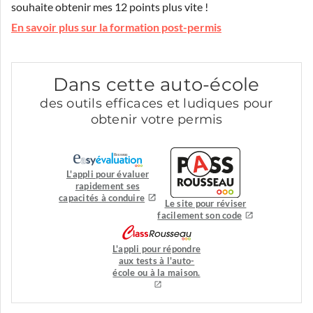
souhaite obtenir mes 12 points plus vite !
En savoir plus sur la formation post-permis
Dans cette auto-école
des outils efficaces et ludiques pour
obtenir votre permis
L'appli pour évaluer
rapidement ses
capacités à conduire
Le site pour réviser
facilement son code
L'appli pour répondre
aux tests à l'auto-
école ou à la maison.