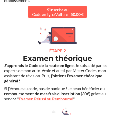
établissement.
S'inscrire au
Code en ligne Voiture
50.00 €
ÉTAPE 2
Examen théorique
J'apprends le Code de la route en ligne
. Je suis aidé par les
experts de mon auto-école et aussi par Mister Codes, mon
assistant de révision. Puis,
j'obtiens l'examen théorique
général !
Si j'échoue au code, pas de panique ! Je peux bénéficier du
remboursement de mes frais d'inscription
(30€) grâce au
service "
Examen Réussi ou Remboursé
".