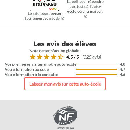
L'appli pour répondre
aux tests à l'auto-
école ou à la maison.
Le site pour réviser
facilement son code
Les avis des élèves
Note de satisfaction globale
4.5 / 5
(325 avis)
Vos premières visites à notre auto-école
4.8
Votre formation au code
4.7
Votre formation à la conduite
4.6
Laisser mon avis sur cette auto-école