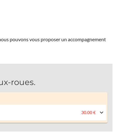
ns, nous pouvons vous proposer un accompagnement
ux-roues.
30.00 €