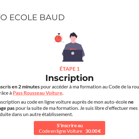
UTO ECOLE BAUD
ÉTAPE 1
Inscription
nscris en 2 minutes
pour accéder à ma formation au Code de la rou
grâce à
Pass Rousseau Voiture
.
scription au code en ligne voiture auprès de mon auto-école
ne
age pas
pour la suite de ma formation. Je suis libre d'effectuer mes
duite dans un autre établissement.
S'inscrire au
Code en ligne Voiture
30.00 €