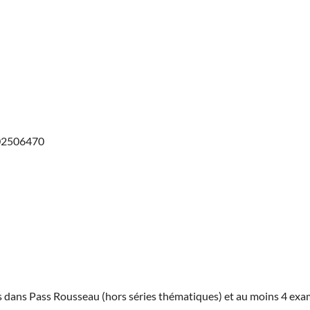
202506470
ies dans Pass Rousseau (hors séries thématiques) et au moins 4 ex