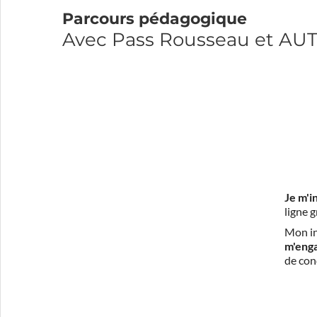
Parcours pédagogique
Avec Pass Rousseau et A
Je m'i
ligne 
Mon in
m'eng
de con