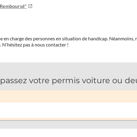
u Remboursé"
prise en charge des personnes en situation de handicap. Néanmoi
.
N'hésitez pas à nous contacter !
ssez votre permis voiture ou de